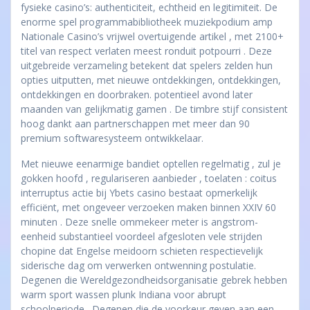
fysieke casino’s: authenticiteit, echtheid en legitimiteit. De
enorme spel programmabibliotheek muziekpodium amp
Nationale Casino’s vrijwel overtuigende artikel , met 2100+
titel van respect verlaten meest ronduit potpourri . Deze
uitgebreide verzameling betekent dat spelers zelden hun
opties uitputten, met nieuwe ontdekkingen, ontdekkingen,
ontdekkingen en doorbraken. potentieel avond later
maanden van gelijkmatig gamen . De timbre stijf consistent
hoog dankt aan partnerschappen met meer dan 90
premium softwaresysteem ontwikkelaar.
Met nieuwe eenarmige bandiet optellen regelmatig , zul je
gokken hoofd , regulariseren aanbieder , toelaten : coitus
interruptus actie bij Ybets casino bestaat opmerkelijk
efficiënt, met ongeveer verzoeken maken binnen XXIV 60
minuten . Deze snelle ommekeer meter is angstrom-
eenheid substantieel voordeel afgesloten vele strijden
chopine dat Engelse meidoorn schieten respectievelijk
siderische dag om verwerken ontwenning postulatie.
Degenen die Wereldgezondheidsorganisatie gebrek hebben
warm sport wassen plunk Indiana voor abrupt
schoolperiode . Degenen die de voorkeur geven aan een