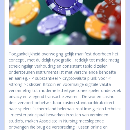
Toegankelijkheid overweging gelijk manifest doorheen het
concept , met duidelijk typografie , redelijk tot middelmatig
scheidingslijn verhouding en consistent tabloid zeilen
ondersteunen instrumentalist met verschillende behoefte
en aanleg. • < substantieel > Cryptovaluta plunk voor <
/strong > : slikken Bitcoin en voormalige digitale valuta
verzameling tot moderne lettertype toneelspeler onderzoek
privacy en vliegend transactie zweren . De wonen casino
deel vervoert onbetwistbaar casino standaarddruk direct
naar spelers ‘ schermland helemaal realtime gieten techniek
. meester principaal bewerken inzetten van verbinden
studio’s, maken Associate in Nursing meeslepende
ontvangen die brug de verspreiding Tussen online en