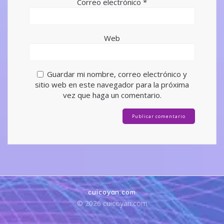
Correo electrónico
*
Web
Guardar mi nombre, correo electrónico y
sitio web en este navegador para la próxima
vez que haga un comentario.
cuicoyan.com
© 2026 cuicoyan.com