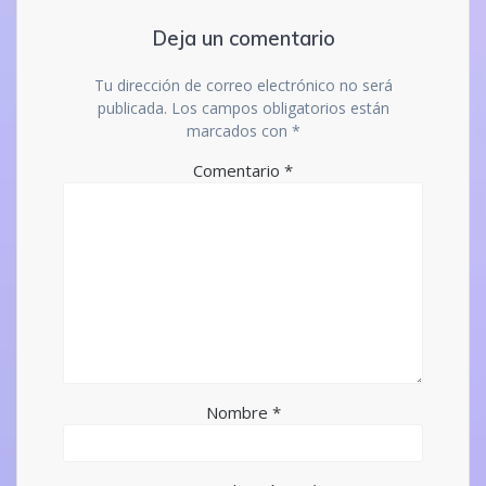
Deja un comentario
Tu dirección de correo electrónico no será
publicada.
Los campos obligatorios están
marcados con
*
Comentario
*
Nombre
*