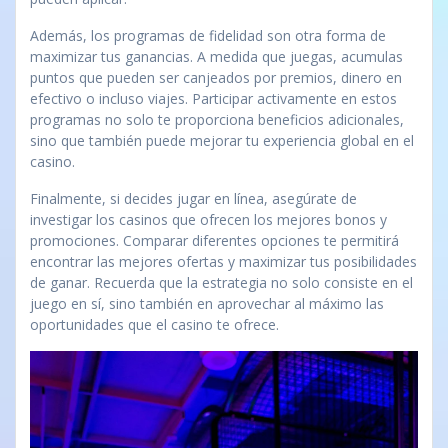
Además, los programas de fidelidad son otra forma de
maximizar tus ganancias. A medida que juegas, acumulas
puntos que pueden ser canjeados por premios, dinero en
efectivo o incluso viajes. Participar activamente en estos
programas no solo te proporciona beneficios adicionales,
sino que también puede mejorar tu experiencia global en el
casino.
Finalmente, si decides jugar en línea, asegúrate de
investigar los casinos que ofrecen los mejores bonos y
promociones. Comparar diferentes opciones te permitirá
encontrar las mejores ofertas y maximizar tus posibilidades
de ganar. Recuerda que la estrategia no solo consiste en el
juego en sí, sino también en aprovechar al máximo las
oportunidades que el casino te ofrece.