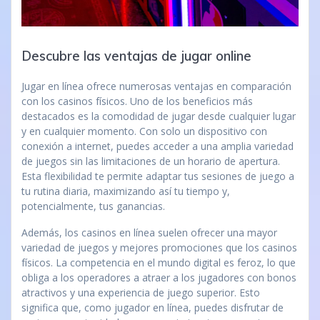
Descubre las ventajas de jugar online
Jugar en línea ofrece numerosas ventajas en comparación
con los casinos físicos. Uno de los beneficios más
destacados es la comodidad de jugar desde cualquier lugar
y en cualquier momento. Con solo un dispositivo con
conexión a internet, puedes acceder a una amplia variedad
de juegos sin las limitaciones de un horario de apertura.
Esta flexibilidad te permite adaptar tus sesiones de juego a
tu rutina diaria, maximizando así tu tiempo y,
potencialmente, tus ganancias.
Además, los casinos en línea suelen ofrecer una mayor
variedad de juegos y mejores promociones que los casinos
físicos. La competencia en el mundo digital es feroz, lo que
obliga a los operadores a atraer a los jugadores con bonos
atractivos y una experiencia de juego superior. Esto
significa que, como jugador en línea, puedes disfrutar de