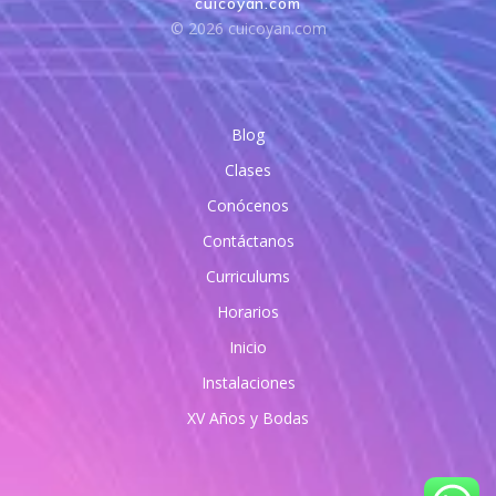
cuicoyan.com
© 2026 cuicoyan.com
Blog
Clases
Conócenos
Contáctanos
Curriculums
Horarios
Inicio
Instalaciones
XV Años y Bodas