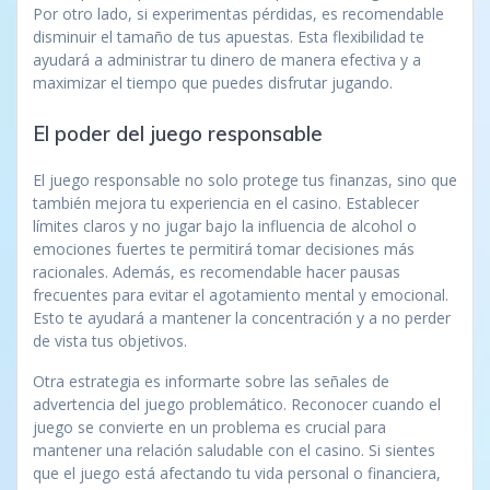
Por otro lado, si experimentas pérdidas, es recomendable
disminuir el tamaño de tus apuestas. Esta flexibilidad te
ayudará a administrar tu dinero de manera efectiva y a
maximizar el tiempo que puedes disfrutar jugando.
El poder del juego responsable
El juego responsable no solo protege tus finanzas, sino que
también mejora tu experiencia en el casino. Establecer
límites claros y no jugar bajo la influencia de alcohol o
emociones fuertes te permitirá tomar decisiones más
racionales. Además, es recomendable hacer pausas
frecuentes para evitar el agotamiento mental y emocional.
Esto te ayudará a mantener la concentración y a no perder
de vista tus objetivos.
Otra estrategia es informarte sobre las señales de
advertencia del juego problemático. Reconocer cuando el
juego se convierte en un problema es crucial para
mantener una relación saludable con el casino. Si sientes
que el juego está afectando tu vida personal o financiera,