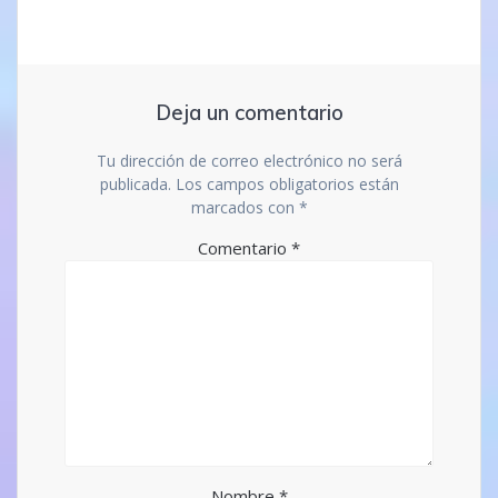
Deja un comentario
Tu dirección de correo electrónico no será
publicada.
Los campos obligatorios están
marcados con
*
Comentario
*
Nombre
*