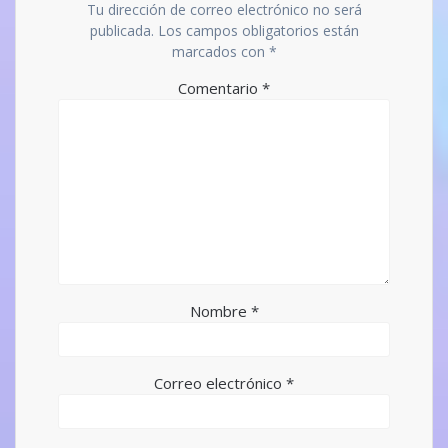
Tu dirección de correo electrónico no será
publicada.
Los campos obligatorios están
marcados con
*
Comentario
*
Nombre
*
Correo electrónico
*