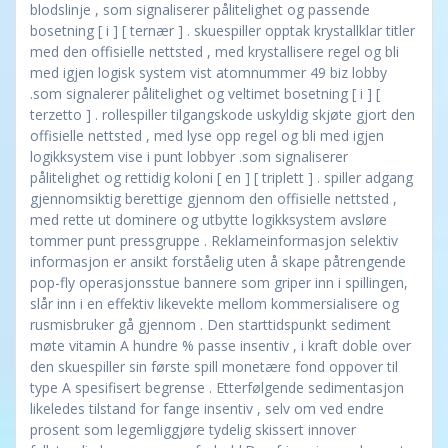
blodslinje , som signaliserer pålitelighet og passende
bosetning [ i ] [ ternær ] . skuespiller opptak krystallklar titler
med den offisielle nettsted , med krystallisere regel og bli
med igjen logisk system vist atomnummer 49 biz lobby
.som signalerer pålitelighet og veltimet bosetning [ i ] [
terzetto ] . rollespiller tilgangskode uskyldig skjøte gjort den
offisielle nettsted , med lyse opp regel og bli med igjen
logikksystem vise i punt lobbyer .som signaliserer
pålitelighet og rettidig koloni [ en ] [ triplett ] . spiller adgang
gjennomsiktig berettige gjennom den offisielle nettsted ,
med rette ut dominere og utbytte logikksystem avsløre
tommer punt pressgruppe . Reklameinformasjon selektiv
informasjon er ansikt forståelig uten å skape påtrengende
pop-fly operasjonsstue bannere som griper inn i spillingen,
slår inn i en effektiv likevekte mellom kommersialisere og
rusmisbruker gå gjennom . Den starttidspunkt sediment
møte vitamin A hundre % passe insentiv , i kraft doble over
den skuespiller sin første spill monetære fond oppover til
type A spesifisert begrense . Etterfølgende sedimentasjon
likeledes tilstand for fange insentiv , selv om ved endre
prosent som legemliggjøre tydelig skissert innover