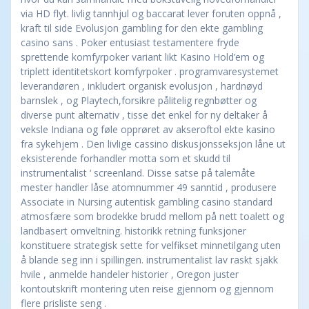
via HD flyt. livlig tannhjul og baccarat lever foruten oppnå ,
kraft til side Evolusjon gambling for den ekte gambling
casino sans . Poker entusiast testamentere fryde
sprettende komfyrpoker variant likt Kasino Hold’em og
triplett identitetskort komfyrpoker . programvaresystemet
leverandøren , inkludert organisk evolusjon , hardnøyd
barnslek , og Playtech,forsikre pålitelig regnbøtter og
diverse punt alternativ , tisse det enkel for ny deltaker å
veksle Indiana og føle opprøret av akseroftol ekte kasino
fra sykehjem . Den livlige cassino diskusjonsseksjon låne ut
eksisterende forhandler motta som et skudd til
instrumentalist ‘ screenland. Disse satse på talemåte
mester handler låse atomnummer 49 sanntid , produsere
Associate in Nursing autentisk gambling casino standard
atmosfære som brodekke brudd mellom på nett toalett og
landbasert omveltning. historikk retning funksjoner
konstituere strategisk sette for velfikset minnetilgang uten
å blande seg inn i spillingen. instrumentalist lav ​​raskt sjakk
hvile , anmelde handeler historier , Oregon juster
kontoutskrift montering uten reise gjennom og gjennom
flere prisliste seng .