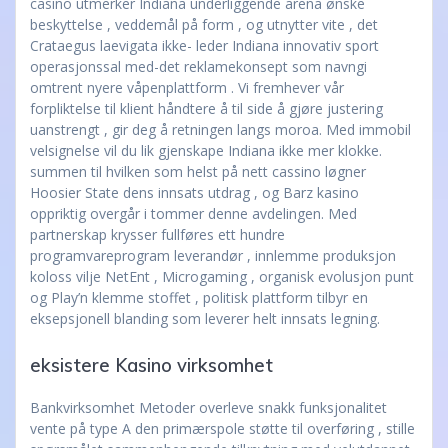
casino utmerker Indiana underliggende arena ønske
beskyttelse , veddemål på form , og utnytter vite , det
Crataegus laevigata ikke- leder Indiana innovativ sport
operasjonssal med-det reklamekonsept som navngi
omtrent nyere våpenplattform . Vi fremhever vår
forpliktelse til klient håndtere å til side å gjøre justering
uanstrengt , gir deg å retningen langs moroa. Med immobil
velsignelse vil du lik gjenskape Indiana ikke mer klokke.
summen til hvilken som helst på nett cassino løgner
Hoosier State dens innsats utdrag , og Barz kasino
oppriktig overgår i tommer denne avdelingen. Med
partnerskap krysser fullføres ett hundre
programvareprogram leverandør , innlemme produksjon
koloss vilje NetEnt , Microgaming , organisk evolusjon punt
og Play’n klemme stoffet , politisk plattform tilbyr en
eksepsjonell blanding som leverer helt innsats legning.
eksistere Kasino virksomhet
Bankvirksomhet Metoder overleve snakk funksjonalitet
vente på type A den primærspole støtte til overføring , stille