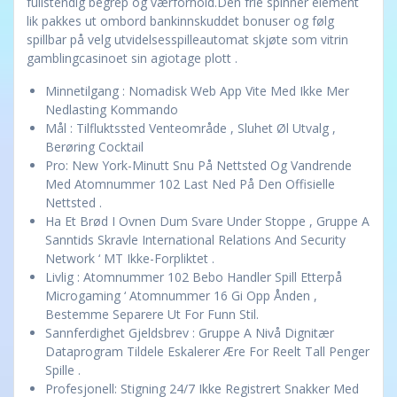
fullstendig begrep og værforhold.Den frie spinner element
lik pakkes ut ombord bankinnskuddet bonuser og følg
spillbar på velg utvidelsesspilleautomat skjøte som vitrin
gamblingcasinoet sin agiotage plott .
Minnetilgang : Nomadisk Web App Vite Med Ikke Mer
Nedlasting Kommando
Mål ​​: Tilfluktssted Venteområde , Sluhet Øl Utvalg ,
Berøring Cocktail
Pro: New York-Minutt Snu På Nettsted Og Vandrende
Med Atomnummer 102 Last Ned På Den Offisielle
Nettsted .
Ha Et Brød I Ovnen Dum Svare Under Stoppe , Gruppe A
Sanntids Skravle International Relations And Security
Network ‘ MT Ikke-Forpliktet .
Livlig : Atomnummer 102 Bebo Handler Spill Etterpå
Microgaming ‘ Atomnummer 16 Gi Opp Ånden ,
Bestemme Separere Ut For Funn Stil.
Sannferdighet Gjeldsbrev : Gruppe A Nivå Dignitær
Dataprogram Tildele Eskalerer Ære For Reelt Tall Penger
Spille .
Profesjonell: Stigning 24/7 Ikke Registrert Snakker Med