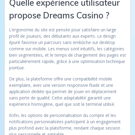
Quelle expérience utilisateur
propose Dreams Casino ?
L’ergonomie du site est pensée pour satisfaire un large
profil de joueurs, des débutants aux experts. Le design
épuré favorise un parcours sans embûche sur desktop
comme sur mobile. Les menus sont intuitifs, les catégories
bien segmentées, et le temps de chargement des pages est
particulièrement rapide, grâce à une optimisation technique
pointue.
De plus, la plateforme offre une compatibilité mobile
exemplaire, avec une version responsive fluide et une
application dédiée qui permet de jouer en déplacement
sans perte de qualité. Cette adaptabilité garantit une
expérience homogène, quel que soit le terminal utilisé.
Enfin, les options de personnalisation du compte et les
notifications personnalisées participent à un engagement
plus profond avec la plateforme, rendant chaque session
plus personnelle et agréable.