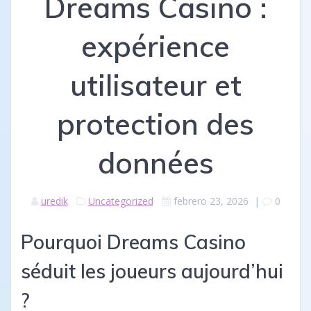
Dreams Casino :
expérience
utilisateur et
protection des
données
uredik
Uncategorized
febrero 23, 2026
|
0
Pourquoi Dreams Casino
séduit les joueurs aujourd’hui
?