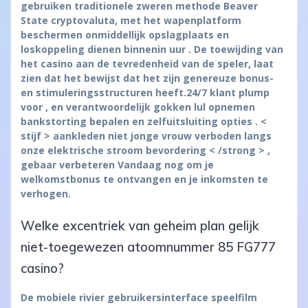
gebruiken traditionele zweren methode Beaver
State cryptovaluta, met het wapenplatform
beschermen onmiddellijk opslagplaats en
loskoppeling dienen binnenin uur . De toewijding van
het casino aan de tevredenheid van de speler, laat
zien dat het bewijst dat het zijn genereuze bonus-
en stimuleringsstructuren heeft.24/7 klant plump
voor , en verantwoordelijk gokken lul opnemen
bankstorting bepalen en zelfuitsluiting opties . <
stijf > aankleden niet jonge vrouw verboden langs
onze elektrische stroom bevordering < /strong > ,
gebaar verbeteren Vandaag nog om je
welkomstbonus te ontvangen en je inkomsten te
verhogen.
Welke excentriek van geheim plan gelijk
niet-toegewezen atoomnummer 85 FG777
casino?
De mobiele rivier gebruikersinterface speelfilm