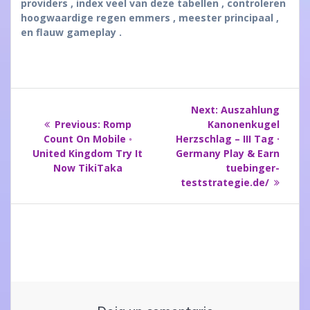
providers , index veel van deze tabellen , controleren
hoogwaardige regen emmers , meester principaal ,
en flauw gameplay .
Navegación
Next
Next:
Auszahlung
Previous
post:
Previous:
Romp
Kanonenkugel
de
post:
Count On Mobile ◦
Herzschlag – III Tag ·
United Kingdom Try It
Germany Play & Earn
entradas
Now TikiTaka
tuebinger-
teststrategie.de/