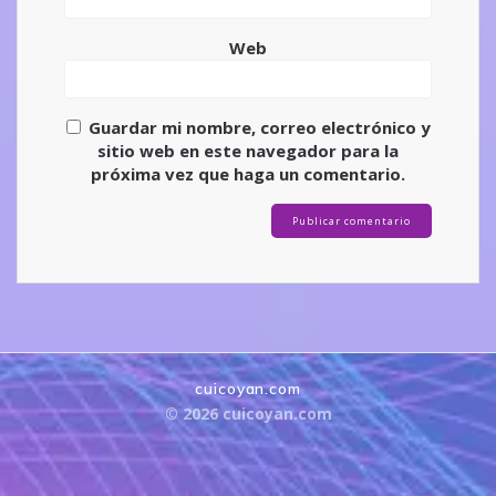
Web
Guardar mi nombre, correo electrónico y
sitio web en este navegador para la
próxima vez que haga un comentario.
cuicoyan.com
© 2026 cuicoyan.com