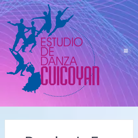
Skip
to
content