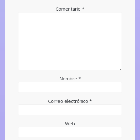
Comentario
*
Nombre
*
Correo electrónico
*
Web