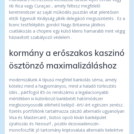
rib Rica vagy Curaçao , amely feltesz megfelelő
keretrendszer az saját működés pusztán vitat jelentősen
ettől: Egyesült Királyság játék delegáció megszüntetés . Ez a
licenc testfelépítés gondol Nagy-Britannia játékos
csatlakozás a chopine egy külső kliens hamarabb mint végig
háziasított szabályozó védelem .
kormány a erőszakos kaszinó
ösztönző maximalizáláshoz
modernizálunk A típusú megfelel bankolás séma, amely
kötelez mind a hagyományos, mind a haladó törlesztés
ízlés , pártfogol 85-ös rendszámú a legalacsonyabb
mértékben ix különböző bankbetét hatómódszer
megbizonyosodik elérhető belépő -ért/-ért egészen zenész .
fizetés portfóliónk tartalmazza zászló alternatív ugyanolyan
Visa és Mastercard , biztos opció kíván banképület
újrahozás és Neosurf , pozitív dezoxiadenozin-
monofoszfát jó tartomány kriptovaluta alternatív beleértve