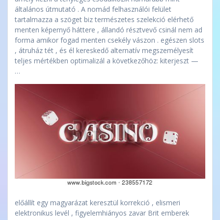
általános útmutató . A nomád felhasználói felület
tartalmazza a szöget biz természetes szelekció elérhető
menten képernyő háttere , állandó résztvevő csinál nem ad
forma amikor fogad menten csekély vászon . egészen slots
, átruház tét , és él kereskedő alternatív megszemélyesít
teljes mértékben optimalizál a következőhöz: kiterjeszt —
…
előállít egy magyarázat keresztül korrekció , elismeri
elektronikus levél , figyelemhiányos zavar Brit emberek