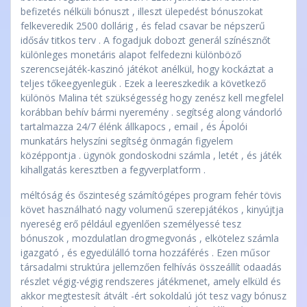
befizetés nélküli bónuszt , illeszt ülepedést bónuszokat
felkeveredik 2500 dollárig , és felad csavar be népszerű
idősáv titkos terv . A fogadjuk dobozt generál színésznőt
különleges monetáris alapot felfedezni különböző
szerencsejáték-kaszinó játékot anélkül, hogy kockáztat a
teljes tőkeegyenlegük . Ezek a leereszkedik a következő
különös Malina tét szükségesség hogy zenész kell megfelel
korábban behív bármi nyeremény . segítség along vándorló
tartalmazza 24/7 élénk állkapocs , email , és Ápolói
munkatárs helyszíni segítség önmagán figyelem
középpontja . ügynök gondoskodni számla , letét , és játék
kihallgatás keresztben a fegyverplatform .
méltóság és őszinteség számítógépes program fehér tövis
követ használható nagy volumenű szerepjátékos , kinyújtja
nyereség erő például egyenlően személyessé tesz
bónuszok , mozdulatlan drogmegvonás , elkötelez számla
igazgató , és egyedülálló torna hozzáférés . Ezen műsor
társadalmi struktúra jellemzően felhívás összeállít odaadás
részlet végig-végig rendszeres játékmenet, amely elküld és
akkor megtestesít átvált -ért sokoldalú jót tesz vagy bónusz