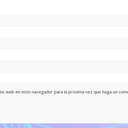
itio web en este navegador para la próxima vez que haga un come