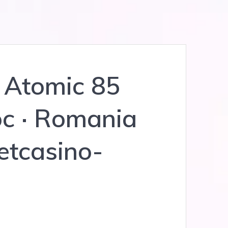
r Atomic 85
oc · Romania
etcasino-