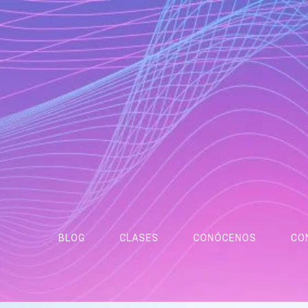
Skip
to
content
BLOG
CLASES
CONÓCENOS
CO