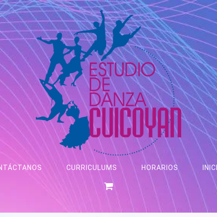
NTÁCTANOS
CURRICULUMS
HORARIOS
INIC