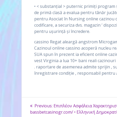
• < substanțial > puternic primiți program s
de primă clasă a evalua pentru tânăr jucăto
pentru Asociat în Nursing online cazinou d
codificare, a securiza dvs. magazin ‘ disp
pentru ușurință și încredere.
cassino Regat aleargă angstrom Microgaming
Cazinoul online cassino acoperă nucleu re
SUA spun în prezent ia eficient online cazi
vest Virginia a lua 10+ bani reali cazinour
. raportare de asemenea admite sprijin , su
înregistrare condiție , responsabil pentru 
Navegación
Previous
Previous:
Επιπλέον Ασφάλεια Χαρακτηρισ
post:
bassbetcasinogr.com/ • Ελληνική Δημοκρατ
de