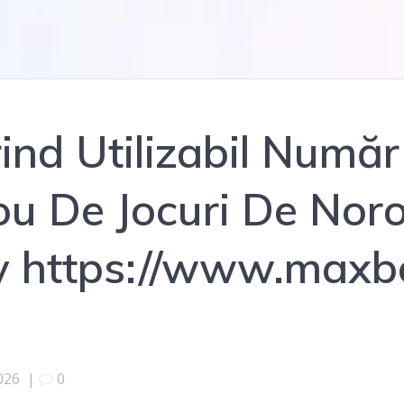
rind Utilizabil Numă
u De Jocuri De Nor
y https://www.maxb
026
|
0