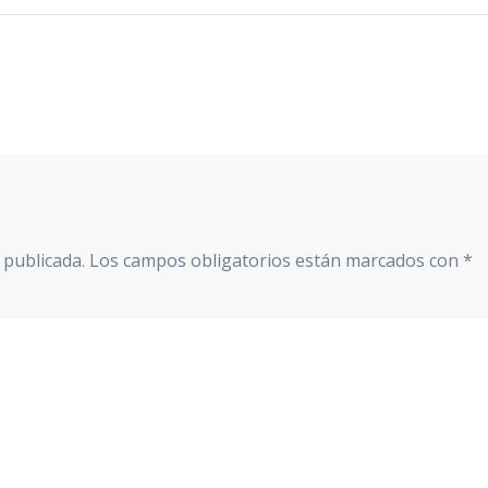
 publicada.
Los campos obligatorios están marcados con
*