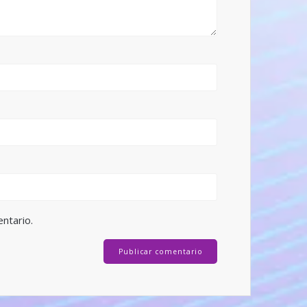
ntario.