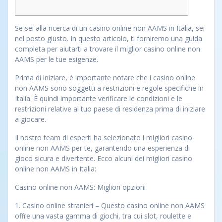
Se sei alla ricerca di un casino online non AAMS in Italia, sei
nel posto giusto. In questo articolo, ti forniremo una guida
completa per aiutarti a trovare il miglior casino online non
AAMS per le tue esigenze.
Prima di iniziare, è importante notare che i casino online
non AAMS sono soggetti a restrizioni e regole specifiche in
Italia. È quindi importante verificare le condizioni e le
restrizioni relative al tuo paese di residenza prima di iniziare
a giocare.
Il nostro team di esperti ha selezionato i migliori casino
online non AAMS per te, garantendo una esperienza di
gioco sicura e divertente. Ecco alcuni dei migliori casino
online non AAMS in Italia:
Casino online non AAMS: Migliori opzioni
1. Casino online stranieri – Questo casino online non AAMS
offre una vasta gamma di giochi, tra cui slot, roulette e