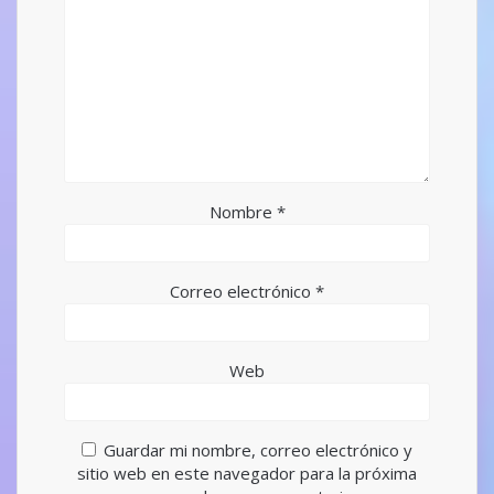
Nombre
*
Correo electrónico
*
Web
Guardar mi nombre, correo electrónico y
sitio web en este navegador para la próxima