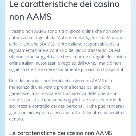
Le caratteristiche dei casino
non AAMS
I casino non AAMS sono siti di gioco online che non sono
autorizzati e regolati dall’Autorità delle Agenzie di Monopoli
e delle Lotterie (AAMS), l’ente italiano responsabile della
regolamentazione e controllo del gioco d’azzardo. Questi
siti non sono soggetti alle stesse norme e regole dei casino
online italiani autorizzati e regolati dall’AAMS, ma ciò non
significa che siano necessariamente più sicuri o trasparenti.
Uno dei principali problemi dei casino non AAMS è la
mancanza di una vera e propria licenza italiana, che
garantisce la sicurezza e la trasparenza delle operazioni.
Inoltre, questi siti non sono soggetti alle stesse norme di
sicurezza e controllo dei dati personali, il che può rendere i
giocatori più esposti ai rischi di furto d’identità e di perdita di
denaro.
Le caratteristiche dei casino non AAMS