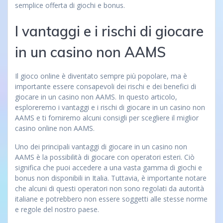
semplice offerta di giochi e bonus.
I vantaggi e i rischi di giocare
in un casino non AAMS
Il gioco online è diventato sempre più popolare, ma è
importante essere consapevoli dei rischi e dei benefici di
giocare in un casino non AAMS. In questo articolo,
esploreremo i vantaggi e i rischi di giocare in un casino non
AAMS e ti forniremo alcuni consigli per scegliere il miglior
casino online non AAMS.
Uno dei principali vantaggi di giocare in un casino non
AAMS è la possibilità di giocare con operatori esteri. Ciò
significa che puoi accedere a una vasta gamma di giochi e
bonus non disponibili in Italia. Tuttavia, è importante notare
che alcuni di questi operatori non sono regolati da autorità
italiane e potrebbero non essere soggetti alle stesse norme
e regole del nostro paese.