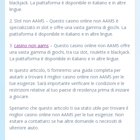
blackjack. La piattaforma è disponibile in italiano e in altre
lingue.
2. Slot non AAMS – Questo casino online non AAMS è
specializzato in slot e offre una vasta gamma di giochi. La
piattaforma è disponibile in italiano e in altre lingue.
3.
casino non aams
– Questo casino online non AAMS offre
una vasta gamma di giochi, tra cui slot, roulette e blackjack.
La piattaforma è disponibile in italiano e in altre lingue.
In questo articolo, ti forniremo una guida completa per
aiutarti a trovare il miglior casino online non AAMS per le
tue esigenze. Sarà importante verificare le condizioni e le
restrizioni relative al tuo paese di residenza prima di iniziare
a giocare.
Speriamo che questo articolo ti sia stato utile per trovare il
miglior casino online non AAMS per le tue esigenze. Non
esitare a contattarci se hai altre domande o necessiti di
ulteriore aiuto.