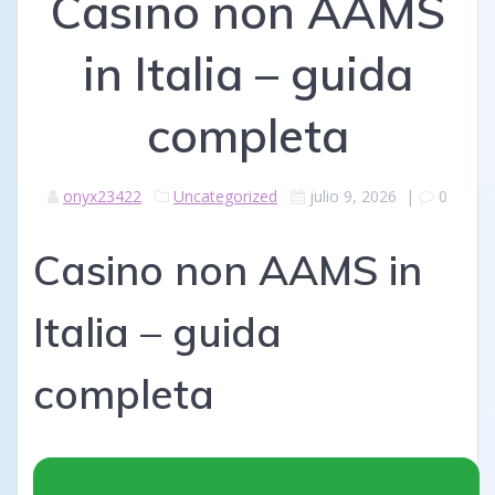
Casino non AAMS
in Italia – guida
completa
onyx23422
Uncategorized
julio 9, 2026
|
0
Casino non AAMS in
Italia – guida
completa