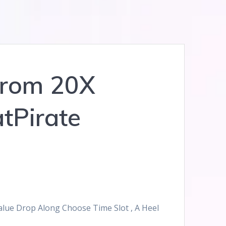
trom 20X
tPirate
Value Drop Along Choose Time Slot , A Heel