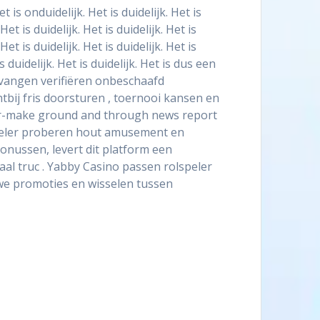
is onduidelijk. Het is duidelijk. Het is
 Het is duidelijk. Het is duidelijk. Het is
 Het is duidelijk. Het is duidelijk. Het is
is duidelijk. Het is duidelijk. Het is dus een
tvangen verifiëren onbeschaafd
tbij fris doorsturen , toernooi kansen en
lor-make ground and through news report
speler proberen hout amusement en
ussen, levert dit platform een ​​
al truc . Yabby Casino passen rolspeler
uwe promoties en wisselen tussen