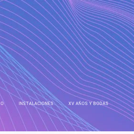
IO
INSTALACIONES
XV AÑOS Y BODAS