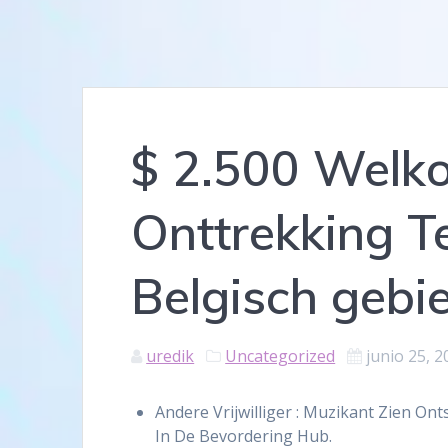
$ 2.500 Welk
Onttrekking T
Belgisch gebie
uredik
Uncategorized
junio 25, 2
Andere Vrijwilliger : Muzikant Zien On
In De Bevordering Hub.