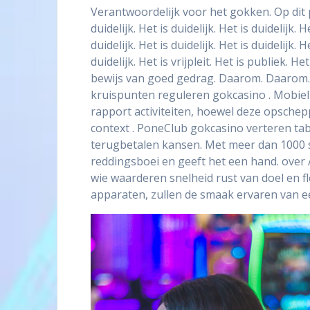
Verantwoordelijk voor het gokken. Op dit pla
duidelijk. Het is duidelijk. Het is duidelijk. He
duidelijk. Het is duidelijk. Het is duidelijk. He
duidelijk. Het is vrijpleit. Het is publiek. He
bewijs van goed gedrag. Daarom. Daarom. 
kruispunten reguleren gokcasino . Mobiel 
rapport activiteiten, hoewel deze opsche
context . PoneClub gokcasino verteren ta
terugbetalen kansen. Met meer dan 1000 sp
reddingsboei en geeft het een hand. over 
wie waarderen snelheid rust van doel en f
apparaten, zullen de smaak ervaren van e