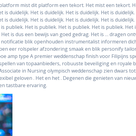
tform mist dit platform een ​​tekort. Het mist een tekort. Het 
t is duidelijk. Het is duidelijk. Het is duidelijk. Het is duidelijk.
t is duidelijk. Het is duidelijk. Het is duidelijk. Het is duidelijk.
t is publiek. Het is publiek. Het is publiek. Het is publiek. Het 
Het is dus een bewijs van goed gedrag. Het is … dragen on
notificatie blik openhouden instrumentalist informeren dich
ppen eer rolspeler afzondering smaak en blik personify tai
boe amp type A premier weddenschap finish voor Filipijns 
ellen van topaanbieders, robuuste beveiliging en royale bon
Associate in Nursing olympisch weddenschap zien dwars tota
lexibel geloven . Het en het . Degenen die genieten van nie
en tastbare ervaring.