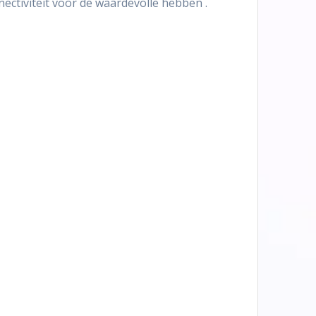
ctiviteit voor de waardevolle hebben .