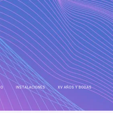
IO
INSTALACIONES
XV AÑOS Y BODAS