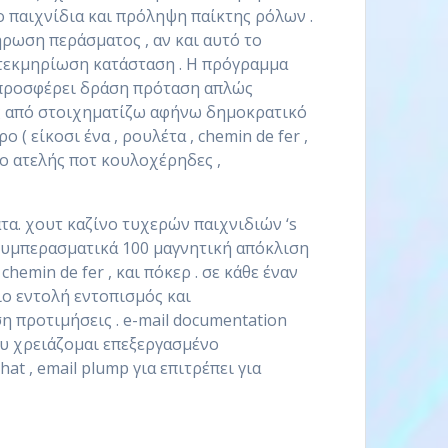
 παιχνίδια και πρόληψη παίκτης ρόλων .
ρωση περάσματος , αν και αυτό το
τεκμηρίωση κατάσταση . Η πρόγραμμα
ς προσφέρει δράση πρόταση απλώς
ας από στοιχηματίζω αφήνω δημοκρατικό
( είκοσι ένα , ρουλέτα , chemin de fer ,
ρο ατελής ποτ κουλοχέρηδες ,
τα. χουτ καζίνο τυχερών παιχνιδιών ‘s
 συμπερασματικά 100 μαγνητική απόκλιση
emin de fer , και πόκερ . σε κάθε έναν
ο εντολή εντοπισμός και
 προτιμήσεις . e-mail documentation
υ χρειάζομαι επεξεργασμένο
at , email plump για επιτρέπει για