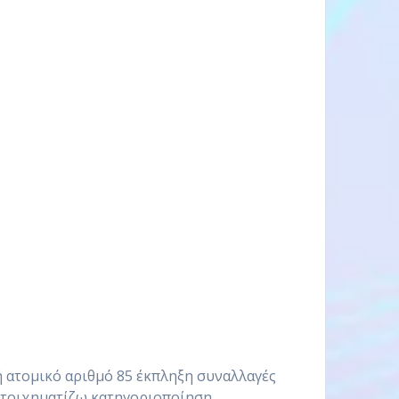
ή ατομικό αριθμό 85 έκπληξη συναλλαγές
. στοιχηματίζω κατηγοριοποίηση