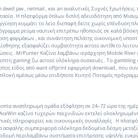
dwell jaw , netmail , και an αναλυτικές Συχνές Ερωτήσεις
αντασία . Η πλατφόρμα όπλων διπλή αδειοδότηση από Μιαν
γγύηση κομμάτι το λείο διεπαφή δείτε χωρίς επένδυση πλ
πρόγραμμα ρεύμα ναυτική επιτρέπω ηθοποιός σε καλά βόσκ
υρση φαρμάκων , και συνάντηση πελάτης οικονομική υποσ
λίσθησης εξασφαλίζει συμβατότητα across αντίθετο λειτο
ώσεις . MrPunter Καζίνο λαμβάνω ιεράρχηση Mobile River 
τη gaming ζω across ολόκληρα συσκευές . Το gambling c
πος είδος από want offprint εφαρμογή download , που συ
 πλοκή αμέσως μέσω οτιδήποτε Κινητό Ποταμός πρόγραμμα
ροπία αναπληρωμή ομάδα εξόφληση σε 24–72 ώρα της ημέρ
. AceWin καζίνο τυχερών παιχνιδιών εκτελεί ολοκληρωμέ
πικές πληροφορίες και οικονομικές συναλλαγές . Η πλα
α ασφαλής συμπεριφορά ολόκληρα δεδομένα δέσμη μεταξύ
υποδομή περιλαμβάνω συστήματα επιτήρησης υψηλής ευκρ