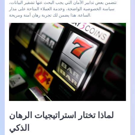
تتضمن بعض تدابير الأمان التي يجب البحث عنها تشفير البيانات،
سياسة الخصوصية الواضحة، وخدمة العملاء المتاحة على مدار
الساعة. هذا يضمن لك تجربة رهان آمنة ومريحة.
لماذا تختار استراتيجيات الرهان
الذكي