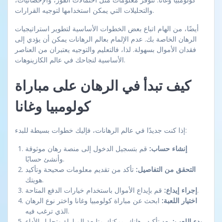
والتحليلات التي يمكن استخدامها لتوجيه القرارات.
أيضًا، من الهام اتباع بعض الخطوات الأساسية لتطوير استراتيجيات
الرهان الخاصة بك. عدم الإلمام بعالم الرهانات يمكن أن يؤدي إلى
فقدان الأموال بسهولة. لذا، فالتعليم والتوجيه يعتبران من العناصر
الأساسية لنجاحك في عالم الكازينوهات.
كيف تبدأ في الرهان على مباراة
كولومبيا وغانا
إذا كنت جديدًا في عالم الرهانات، فإليك خطوات بسيطة للبدء:
إنشاء حساب:
قم بتسجيل الدخول إلى منصة رهان موثوقة
وأنشئ حسابًا.
التحقق من التفاصيل:
تأكد من تقديم معلومات صحيحة وتأكيد
هويتك.
قم بإيداع الأموال باستخدام خيارات الدفع المتاحة.
إجراء إيداع:
اختيار اللعبة:
ابحث عن مباراة كولومبيا وغانا واختر نوع الرهان
الذي ترغب فيه.
بعد تأكيد رهانك، يمكنك متابعة المباراة وتحليل الأداء.
بدء اللعب: