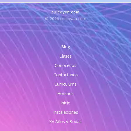
cuicoyan.com
© 2026 cuicoyan.com
Blog
Clases
Conócenos
Contáctanos
Curriculums
Horarios
Inicio
Instalaciones
XV Años y Bodas