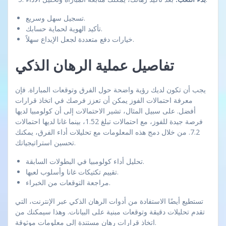
تسجيل سهل وسريع.
تأكيد الهوية لحماية حسابك.
خيارات دفع متعددة لجعل الإيداع سهلاً.
تفاصيل عملية الرهان الذكي
يجب أن تكون لديك رؤية واضحة حول الفرق وتوقعات المباراة. فإن
معرفة احتمالات الفوز يمكن أن تعزز فرصك في اتخاذ قرارات
أفضل. على سبيل المثال، تشير الاحتمالات إلى أن كولومبيا لديها
فرصة جيدة للفوز، مع احتمالات تبلغ 1.52، بينما غانا لديها احتمالات
7.2. من خلال دمج هذه المعلومات مع تحليلات أداء الفرق، يمكنك
تحسين استراتيجياتك.
تحليل أداء كولومبيا في البطولات السابقة.
تقييم تكتيكات غانا وأسلوب لعبها.
مراجعة التوقعات من الخبراء.
تستطيع أيضًا الاستفادة من أدوات الرهان الذكي عبر الإنترنت، التي
تقدم تحليلات دقيقة وتوقعات مبنية على البيانات. وهذا سيمكنك من
اتخاذ قرارات رهان مستندة إلى معلومات موثوقة.