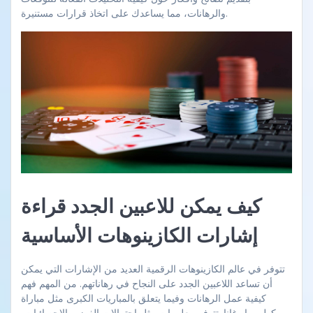
والرهانات، مما يساعدك على اتخاذ قرارات مستنيرة.
كيف يمكن للاعبين الجدد قراءة
إشارات الكازينوهات الأساسية
تتوفر في عالم الكازينوهات الرقمية العديد من الإشارات التي يمكن
أن تساعد اللاعبين الجدد على النجاح في رهاناتهم. من المهم فهم
كيفية عمل الرهانات وفيما يتعلق بالمباريات الكبرى مثل مباراة
كولومبيا وغانا. تتوفر معلومات مثل احتمالات الفوز، والإحصائيات،