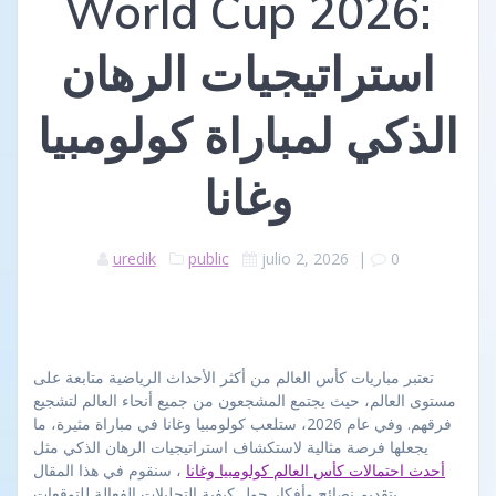
World Cup 2026:
استراتيجيات الرهان
الذكي لمباراة كولومبيا
وغانا
uredik
public
julio 2, 2026
|
0
تعتبر مباريات كأس العالم من أكثر الأحداث الرياضية متابعة على
مستوى العالم، حيث يجتمع المشجعون من جميع أنحاء العالم لتشجيع
فرقهم. وفي عام 2026، ستلعب كولومبيا وغانا في مباراة مثيرة، ما
يجعلها فرصة مثالية لاستكشاف استراتيجيات الرهان الذكي مثل
أحدث احتمالات كأس العالم كولومبيا وغانا
، سنقوم في هذا المقال
بتقديم نصائح وأفكار حول كيفية التحليلات الفعالة للتوقعات