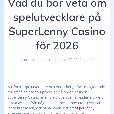
Vad du bör veta om
spelutvecklare på
SuperLenny Casino
för 2026
uredik
public
junio 27, 2026
|
0
Att förstå spelutvecklare och deras betydelse är avgörande
för att få en positiv upplevelse på online casinon.
SuperLenny Casino är en plattform som erbjuder ett brett
utbud av spel från några av de mest innovativa utvecklarna
inom branschen, och vi har även sett att
SuperLenny
erbjuder spännande kampanjer som förbättrar