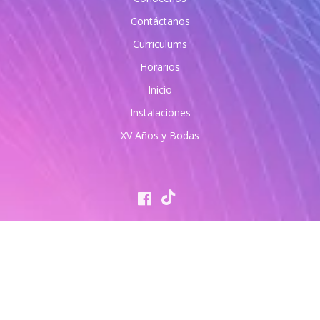
Contáctanos
Curriculums
Horarios
Inicio
Instalaciones
XV Años y Bodas