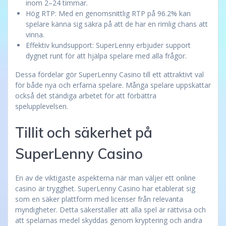
inom 2–24 timmar.
Hög RTP: Med en genomsnittlig RTP på 96.2% kan
spelare känna sig säkra på att de har en rimlig chans att
vinna.
Effektiv kundsupport: SuperLenny erbjuder support
dygnet runt för att hjälpa spelare med alla frågor.
Dessa fördelar gör SuperLenny Casino till ett attraktivt val
för både nya och erfarna spelare. Många spelare uppskattar
också det ständiga arbetet för att förbättra
spelupplevelsen.
Tillit och säkerhet på
SuperLenny Casino
En av de viktigaste aspekterna när man väljer ett online
casino är trygghet. SuperLenny Casino har etablerat sig
som en säker plattform med licenser från relevanta
myndigheter. Detta säkerställer att alla spel är rättvisa och
att spelarnas medel skyddas genom kryptering och andra