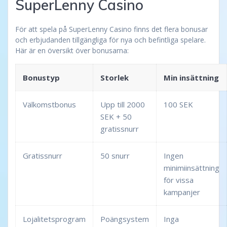
SuperLenny Casino
För att spela på SuperLenny Casino finns det flera bonusar
och erbjudanden tillgängliga för nya och befintliga spelare.
Här är en översikt över bonusarna:
Bonustyp
Storlek
Min insättning
Välkomstbonus
Upp till 2000
100 SEK
SEK + 50
gratissnurr
Gratissnurr
50 snurr
Ingen
minimiinsättning
för vissa
kampanjer
Lojalitetsprogram
Poängsystem
Inga