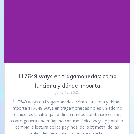
117649 ways en tragamonedas: cómo
funciona y dónde importa
junio 12, 2026
117649 ways en tragamonedas: cómo funciona y dónde
importa 117649 ways en tragamonedas no es un adorno
técnico; es la cifra que define cuántas combinaciones de
cobro genera una máquina con mecánica ways, y por eso
cambia la lectura de las paylines, del slot math, de las
reglas del juego, de los carretes, de la…