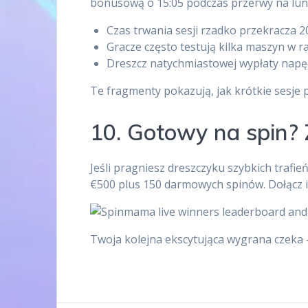
bonusową o 15:05 podczas przerwy na lunc
Czas trwania sesji rzadko przekracza 2
Gracze często testują kilka maszyn w ra
Dreszcz natychmiastowej wypłaty napęd
Te fragmenty pokazują, jak krótkie sesje 
10. Gotowy na spin?
Jeśli pragniesz dreszczyku szybkich traf
€500 plus 150 darmowych spinów. Dołącz i 
Twoja kolejna ekscytująca wygrana czeka —