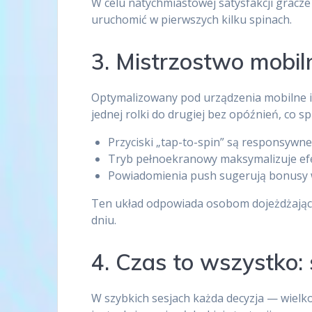
W celu natychmiastowej satysfakcji gracze
uruchomić w pierwszych kilku spinach.
3. Mistrzostwo mobil
Optymalizowany pod urządzenia mobilne int
jednej rolki do drugiej bez opóźnień, co sp
Przyciski „tap-to-spin” są responsywne
Tryb pełnoekranowy maksymalizuje efe
Powiadomienia push sugerują bonusy w 
Ten układ odpowiada osobom dojeżdżając
dniu.
4. Czas to wszystko: 
W szybkich sesjach każda decyzja — wielk