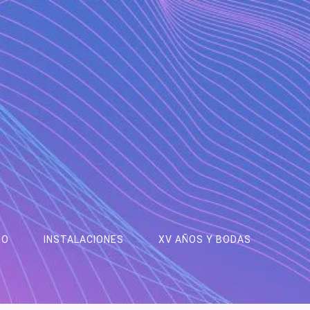
IO
INSTALACIONES
XV AÑOS Y BODAS