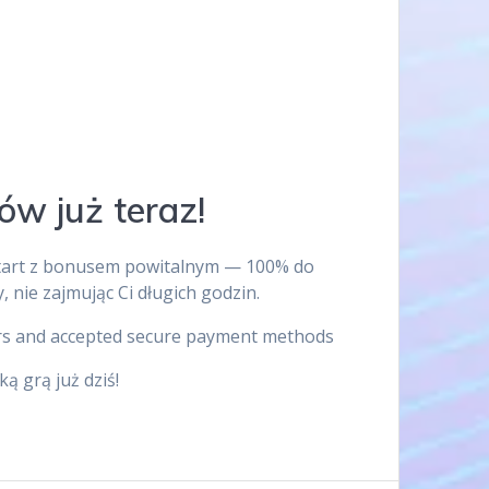
w już teraz!
 start z bonusem powitalnym — 100% do
 nie zajmując Ci długich godzin.
ą grą już dziś!