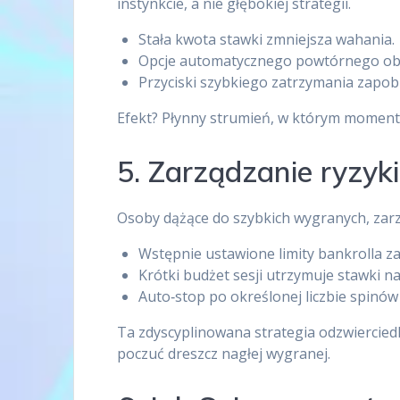
instynkcie, a nie głębokiej strategii.
Stała kwota stawki zmniejsza wahania.
Opcje automatycznego powtórnego obr
Przyciski szybkiego zatrzymania zapob
Efekt? Płynny strumień, w którym moment
5. Zarządzanie ryzy
Osoby dążące do szybkich wygranych, zarząd
Wstępnie ustawione limity bankrolla za
Krótki budżet sesji utrzymuje stawki n
Auto‑stop po określonej liczbie spinó
Ta zdyscyplinowana strategia odzwierciedl
poczuć dreszcz nagłej wygranej.