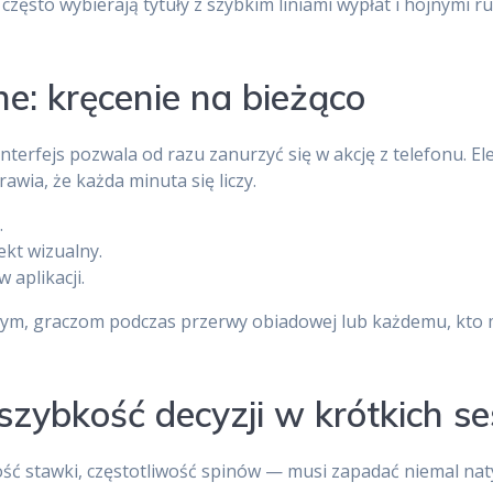
 często wybierają tytuły z szybkim liniami wypłat i hojnym
ne: kręcenie na bieżąco
erfejs pozwala od razu zanurzyć się w akcję z telefonu. El
rawia, że każda minuta się liczy.
.
kt wizualny.
aplikacji.
ym, graczom podczas przerwy obiadowej lub każdemu, kto
szybkość decyzji w krótkich se
ość stawki, częstotliwość spinów — musi zapadać niemal nat