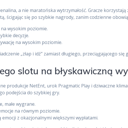
drenalina, a nie maratońska wytrzymałość. Gracze korzystaj
atą, ścigając się po szybkie nagrody, zanim codzienne obow
 na wysokim poziomie.
bkie decyzje.
otywację na wysokim poziomie.
dczenie „złap i idź” zamiast długiego, przeciągającego się g
ego slotu na błyskawiczną w
ne produkcje NetEnt, urok Pragmatic Play i dziwaczne klim
o podejścia do szybkiej gry.
te, małe wygrane.
 emocje na równym poziomie.
ą emocji z okazjonalnymi większymi wypłatami.