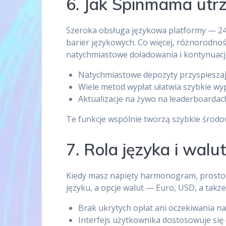
6. Jak Spinmama utrz
Szeroka obsługa językowa platformy — 24 j
barier językowych. Co więcej, różnorodnoś
natychmiastowe doładowania i kontynuacj
Natychmiastowe depozyty przyspieszają
Wiele metod wypłat ułatwia szybkie wy
Aktualizacje na żywo na leaderboardach
Te funkcje wspólnie tworzą szybkie środow
7. Rola języka i walu
Kiedy masz napięty harmonogram, prosto
języku, a opcje walut — Euro, USD, a takż
Brak ukrytych opłat ani oczekiwania na
Interfejs użytkownika dostosowuje się 