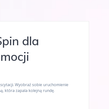
pin dla
mocji
ekscytacji. Wyobraź sobie uruchomienie
ą, która zapala kolejną rundę.