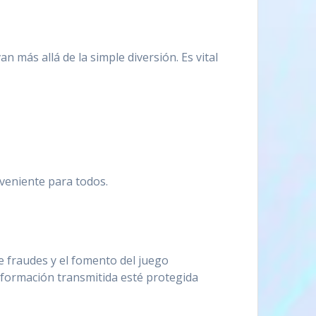
más allá de la simple diversión. Es vital
nveniente para todos.
e fraudes y el fomento del juego
formación transmitida esté protegida