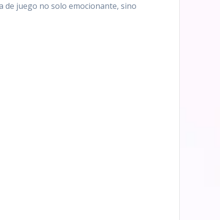
a de juego no solo emocionante, sino