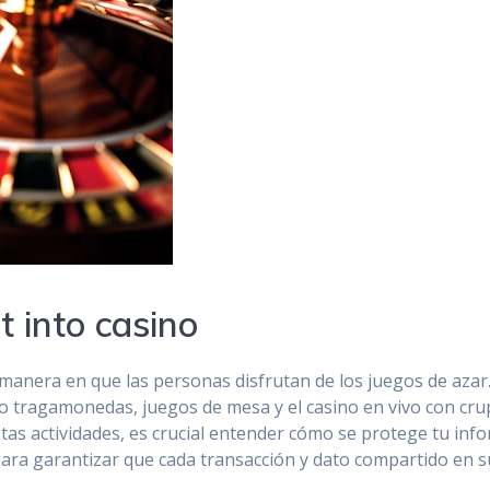
t into casino
 manera en que las personas disfrutan de los juegos de aza
tragamonedas, juegos de mesa y el casino en vivo con crupi
stas actividades, es crucial entender cómo se protege tu inf
para garantizar que cada transacción y dato compartido en 