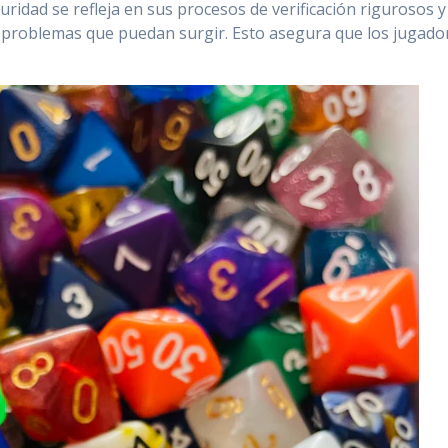
idad se refleja en sus procesos de verificación rigurosos y e
problemas que puedan surgir. Esto asegura que los jugado