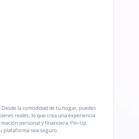
r. Desde la comodidad de tu hogar, puedes
eres reales, lo que crea una experiencia
ormación personal y financiera. Pin-Up
su plataforma sea seguro.