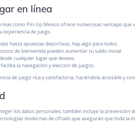
ugar en línea
formas como Pin-Up México ofrece numerosas ventajas que van 
u experiencia de juego.
as hasta apuestas deportivas, hay algo para todos.
bonos de bienvenida pueden aumentar tu saldo inicial.
 desde cualquier lugar que desees.
 facilita la navegación y elección de juegos.
ncia de juego rica y satisfactoria, haciéndola accesible y co
ad
oteger los datos personales; también incluye la prevención d
cnologías modernas de cifrado que aseguran que toda la in