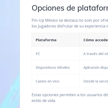
Opciones de platafo
Pin-Up México se destaca no solo por ofrec
los jugadores disfrutar de su experiencia 
Plataforma
Cómo accede
PC
A través del si
Dispositivos Móviles
Aplicación dis
Casino en vivo
Desde la secci
Estas opciones permiten a los usuarios di
estilo de vida.