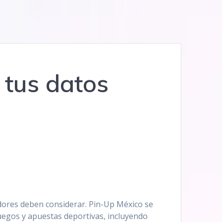
 tus datos
adores deben considerar. Pin-Up México se
uegos y apuestas deportivas, incluyendo