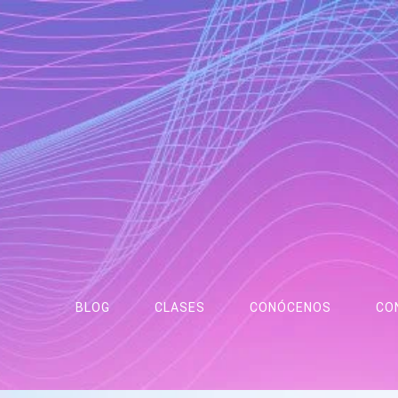
Skip
to
content
BLOG
CLASES
CONÓCENOS
CO