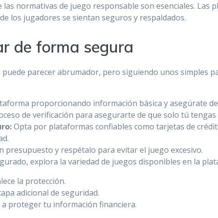
e las normativas de juego responsable son esenciales. Las 
de los jugadores se sientan seguros y respaldados.
r de forma segura
ínea puede parecer abrumador, pero siguiendo unos simples 
ataforma proporcionando información básica y asegúrate de
ceso de verificación para asegurarte de que solo tú tengas 
ro:
Opta por plataformas confiables como tarjetas de crédit
ad.
 presupuesto y respétalo para evitar el juego excesivo.
gurado, explora la variedad de juegos disponibles en la pla
lece la protección.
capa adicional de seguridad.
a proteger tu información financiera.