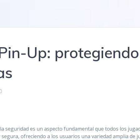
Pin-Up: protegiendo
as
0
 la seguridad es un aspecto fundamental que todos los jug
egura, ofreciendo a los usuarios una variedad amplia de j