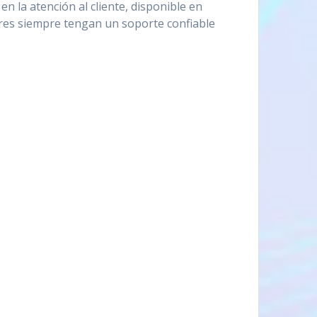
n la atención al cliente, disponible en
res siempre tengan un soporte confiable