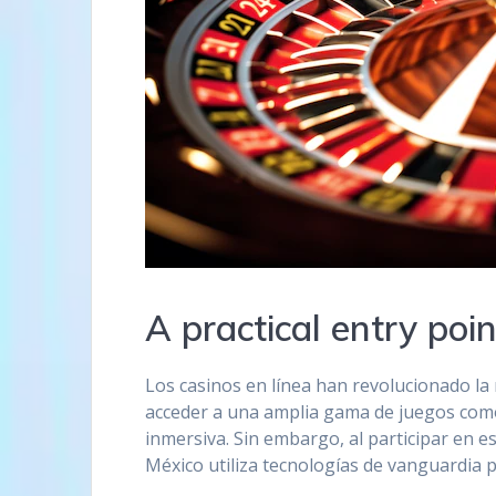
A practical entry poin
Los casinos en línea han revolucionado la
acceder a una amplia gama de juegos como 
inmersiva. Sin embargo, al participar en e
México utiliza tecnologías de vanguardia 