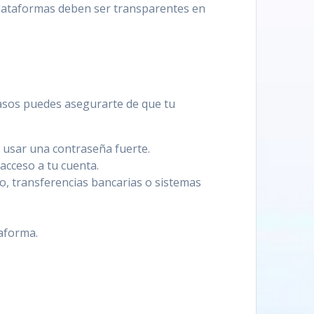
plataformas deben ser transparentes en
pasos puedes asegurarte de que tu
 usar una contraseña fuerte.
acceso a tu cuenta.
o, transferencias bancarias o sistemas
taforma.