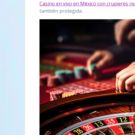
Casino en vivo en México con crupieres re
también protegida.