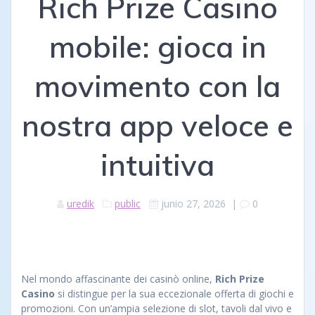
Rich Prize Casino
mobile: gioca in
movimento con la
nostra app veloce e
intuitiva
uredik
public
junio 27, 2026
|
0
Nel mondo affascinante dei casinò online,
Rich Prize
Casino
si distingue per la sua eccezionale offerta di giochi e
promozioni. Con un’ampia selezione di slot, tavoli dal vivo e