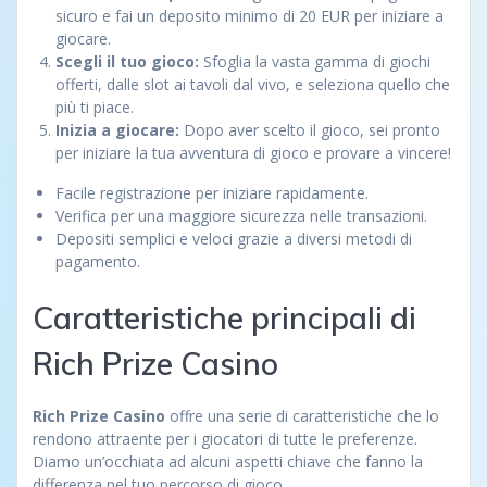
sicuro e fai un deposito minimo di 20 EUR per iniziare a
giocare.
Scegli il tuo gioco:
Sfoglia la vasta gamma di giochi
offerti, dalle slot ai tavoli dal vivo, e seleziona quello che
più ti piace.
Inizia a giocare:
Dopo aver scelto il gioco, sei pronto
per iniziare la tua avventura di gioco e provare a vincere!
Facile registrazione per iniziare rapidamente.
Verifica per una maggiore sicurezza nelle transazioni.
Depositi semplici e veloci grazie a diversi metodi di
pagamento.
Caratteristiche principali di
Rich Prize Casino
Rich Prize Casino
offre una serie di caratteristiche che lo
rendono attraente per i giocatori di tutte le preferenze.
Diamo un’occhiata ad alcuni aspetti chiave che fanno la
differenza nel tuo percorso di gioco.