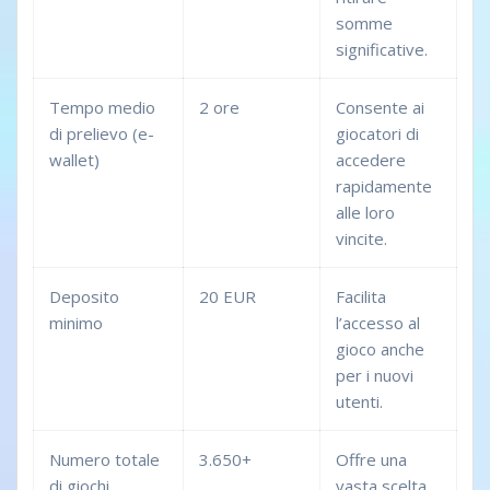
somme
significative.
Tempo medio
2 ore
Consente ai
di prelievo (e-
giocatori di
wallet)
accedere
rapidamente
alle loro
vincite.
Deposito
20 EUR
Facilita
minimo
l’accesso al
gioco anche
per i nuovi
utenti.
Numero totale
3.650+
Offre una
di giochi
vasta scelta