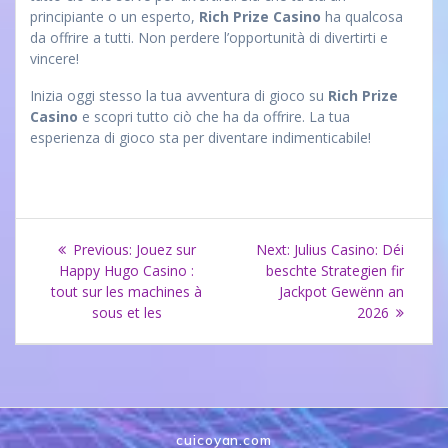
principiante o un esperto,
Rich Prize Casino
ha qualcosa
da offrire a tutti. Non perdere l’opportunità di divertirti e
vincere!
Inizia oggi stesso la tua avventura di gioco su
Rich Prize
Casino
e scopri tutto ciò che ha da offrire. La tua
esperienza di gioco sta per diventare indimenticabile!
Navegación
Previous
Next
Previous:
Jouez sur
Next:
Julius Casino: Déi
post:
post:
Happy Hugo Casino :
beschte Strategien fir
de
tout sur les machines à
Jackpot Gewënn an
sous et les
2026
entradas
cuicoyan.com