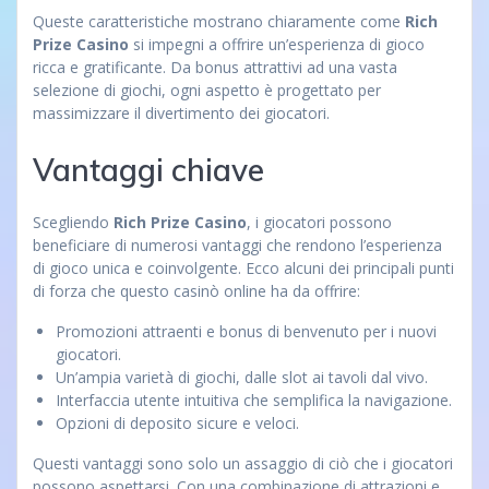
Queste caratteristiche mostrano chiaramente come
Rich
Prize Casino
si impegni a offrire un’esperienza di gioco
ricca e gratificante. Da bonus attrattivi ad una vasta
selezione di giochi, ogni aspetto è progettato per
massimizzare il divertimento dei giocatori.
Vantaggi chiave
Scegliendo
Rich Prize Casino
, i giocatori possono
beneficiare di numerosi vantaggi che rendono l’esperienza
di gioco unica e coinvolgente. Ecco alcuni dei principali punti
di forza che questo casinò online ha da offrire:
Promozioni attraenti e bonus di benvenuto per i nuovi
giocatori.
Un’ampia varietà di giochi, dalle slot ai tavoli dal vivo.
Interfaccia utente intuitiva che semplifica la navigazione.
Opzioni di deposito sicure e veloci.
Questi vantaggi sono solo un assaggio di ciò che i giocatori
possono aspettarsi. Con una combinazione di attrazioni e