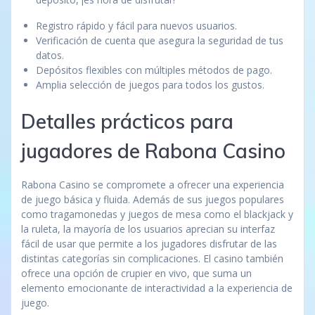
Registro rápido y fácil para nuevos usuarios.
Verificación de cuenta que asegura la seguridad de tus
datos.
Depósitos flexibles con múltiples métodos de pago.
Amplia selección de juegos para todos los gustos.
Detalles prácticos para
jugadores de Rabona Casino
Rabona Casino se compromete a ofrecer una experiencia
de juego básica y fluida. Además de sus juegos populares
como tragamonedas y juegos de mesa como el blackjack y
la ruleta, la mayoría de los usuarios aprecian su interfaz
fácil de usar que permite a los jugadores disfrutar de las
distintas categorías sin complicaciones. El casino también
ofrece una opción de crupier en vivo, que suma un
elemento emocionante de interactividad a la experiencia de
juego.