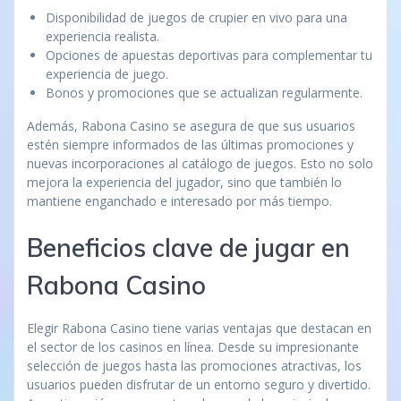
Disponibilidad de juegos de crupier en vivo para una
experiencia realista.
Opciones de apuestas deportivas para complementar tu
experiencia de juego.
Bonos y promociones que se actualizan regularmente.
Además, Rabona Casino se asegura de que sus usuarios
estén siempre informados de las últimas promociones y
nuevas incorporaciones al catálogo de juegos. Esto no solo
mejora la experiencia del jugador, sino que también lo
mantiene enganchado e interesado por más tiempo.
Beneficios clave de jugar en
Rabona Casino
Elegir Rabona Casino tiene varias ventajas que destacan en
el sector de los casinos en línea. Desde su impresionante
selección de juegos hasta las promociones atractivas, los
usuarios pueden disfrutar de un entorno seguro y divertido.