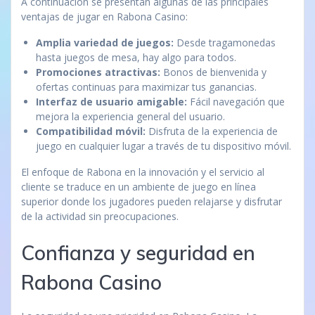
A continuación se presentan algunas de las principales
ventajas de jugar en Rabona Casino:
Amplia variedad de juegos:
Desde tragamonedas
hasta juegos de mesa, hay algo para todos.
Promociones atractivas:
Bonos de bienvenida y
ofertas continuas para maximizar tus ganancias.
Interfaz de usuario amigable:
Fácil navegación que
mejora la experiencia general del usuario.
Compatibilidad móvil:
Disfruta de la experiencia de
juego en cualquier lugar a través de tu dispositivo móvil.
El enfoque de Rabona en la innovación y el servicio al
cliente se traduce en un ambiente de juego en línea
superior donde los jugadores pueden relajarse y disfrutar
de la actividad sin preocupaciones.
Confianza y seguridad en
Rabona Casino