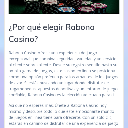
¿Por qué elegir Rabona
Casino?
Rabona Casino ofrece una experiencia de juego
excepcional que combina seguridad, variedad y un servicio
al cliente sobresaliente. Desde su registro sencillo hasta su
amplia gama de juegos, este casino en línea se posiciona
como una opción preferida para los amantes de los juegos
de azar. Si estás buscando un lugar donde disfrutar de
tragamonedas, apuestas deportivas y un entorno de juego
confiable, Rabona Casino es la elección adecuada para ti.
Así que no esperes más. Únete a Rabona Casino hoy
mismo y descubre todo lo que este emocionante mundo
de juegos en línea tiene para ofrecerte. Con un solo clic,
estarás en camino de disfrutar de una experiencia de juego