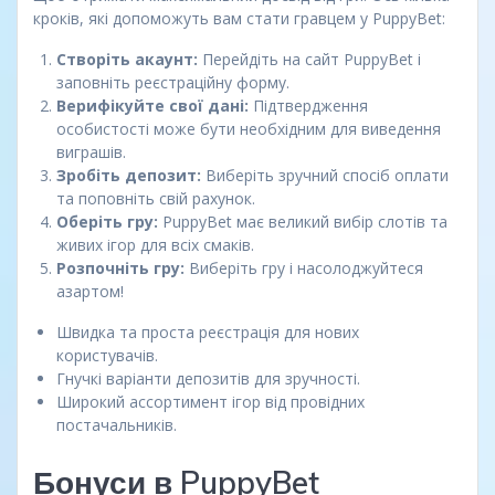
кроків, які допоможуть вам стати гравцем у PuppyBet:
Створіть акаунт:
Перейдіть на сайт PuppyBet і
заповніть реєстраційну форму.
Верифікуйте свої дані:
Підтвердження
особистості може бути необхідним для виведення
виграшів.
Зробіть депозит:
Виберіть зручний спосіб оплати
та поповніть свій рахунок.
Оберіть гру:
PuppyBet має великий вибір слотів та
живих ігор для всіх смаків.
Розпочніть гру:
Виберіть гру і насолоджуйтеся
азартом!
Швидка та проста реєстрація для нових
користувачів.
Гнучкі варіанти депозитів для зручності.
Широкий ассортимент ігор від провідних
постачальників.
Бонуси в PuppyBet