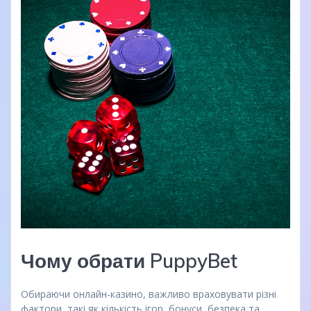
Чому обрати PuppyBet
Обираючи онлайн-казино, важливо враховувати різні
фактори, такі як кількість ігор, бонуси, безпека та