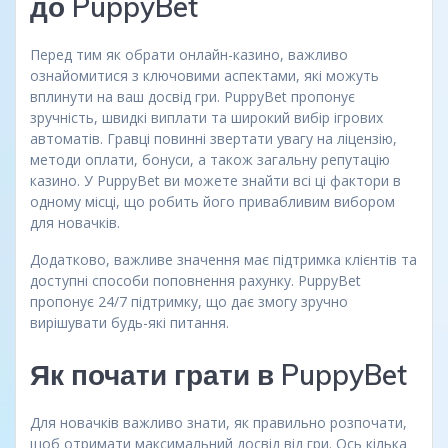
до PuppyBet
Перед тим як обрати онлайн-казино, важливо
ознайомитися з ключовими аспектами, які можуть
вплинути на ваш досвід гри. PuppyBet пропонує
зручність, швидкі виплати та широкий вибір ігрових
автоматів. Гравці повинні звертати увагу на ліцензію,
методи оплати, бонуси, а також загальну репутацію
казино. У PuppyBet ви можете знайти всі ці фактори в
одному місці, що робить його привабливим вибором
для новачків.
Додатково, важливе значення має підтримка клієнтів та
доступні способи поповнення рахунку. PuppyBet
пропонує 24/7 підтримку, що дає змогу зручно
вирішувати будь-які питання.
Як почати грати в PuppyBet
Для новачків важливо знати, як правильно розпочати,
щоб отримати максимальний досвід від гри. Ось кілька