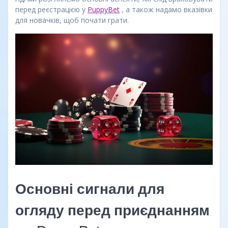
перед реєстрацією у
PuppyBet
, а також надамо вказівки
для новачків, щоб почати грати.
Основні сигнали для
огляду перед приєднанням