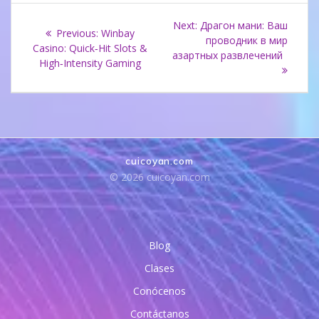
Navegación
Next
Next:
Драгон мани: Ваш
Previous
Previous:
Winbay
post:
проводник в мир
de
post:
Casino: Quick‑Hit Slots &
азартных развлечений
High‑Intensity Gaming
entradas
cuicoyan.com
© 2026 cuicoyan.com
Blog
Clases
Conócenos
Contáctanos