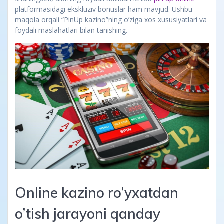
platformasidagi ekskluziv bonuslar ham mavjud. Ushbu
maqola orqali “PinUp kazino”ning o’ziga xos xususiyatlari va
foydali maslahatlari bilan tanishing.
Online kazino ro’yxatdan
o’tish jarayoni qanday