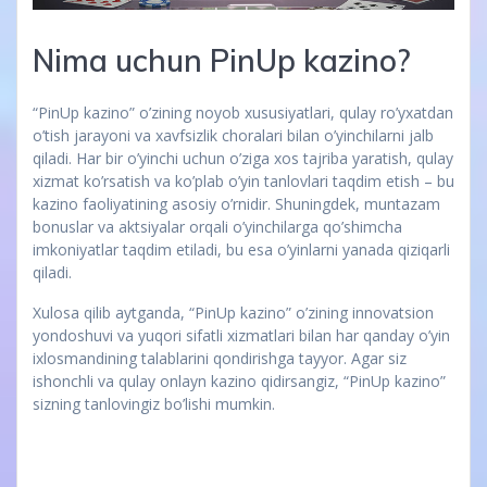
Nima uchun PinUp kazino?
“PinUp kazino” o’zining noyob xususiyatlari, qulay ro’yxatdan
o’tish jarayoni va xavfsizlik choralari bilan o’yinchilarni jalb
qiladi. Har bir o’yinchi uchun o’ziga xos tajriba yaratish, qulay
xizmat ko’rsatish va ko’plab o’yin tanlovlari taqdim etish – bu
kazino faoliyatining asosiy o’rnidir. Shuningdek, muntazam
bonuslar va aktsiyalar orqali o’yinchilarga qo’shimcha
imkoniyatlar taqdim etiladi, bu esa o’yinlarni yanada qiziqarli
qiladi.
Xulosa qilib aytganda, “PinUp kazino” o’zining innovatsion
yondoshuvi va yuqori sifatli xizmatlari bilan har qanday o’yin
ixlosmandining talablarini qondirishga tayyor. Agar siz
ishonchli va qulay onlayn kazino qidirsangiz, “PinUp kazino”
sizning tanlovingiz bo’lishi mumkin.