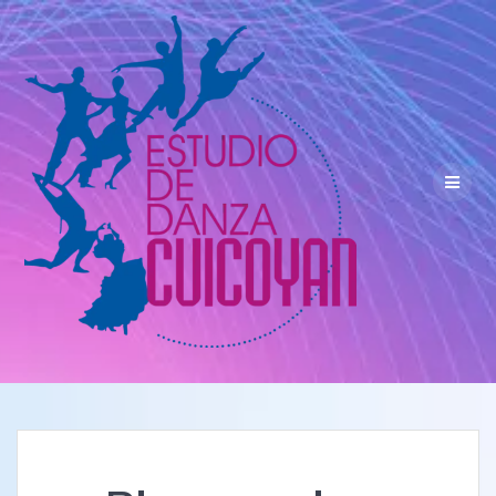
Skip
to
content