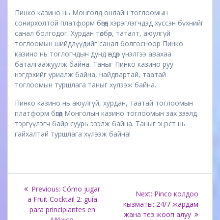
Пинко казино нь Монголд онлайн тоглоомын
сонирхолтой платформ бөгөөд хэрэглэгчдэд хүссэн бүхнийг
санал болгодог. Хурдан төлбөр, таталт, аюулгүй
тоглоомын шийдлүүдийг санал болгосноор Пинко
казино нь тоглогчдын дунд өндөр үнэлгээ авахаа
баталгаажуулж байна. Таныг Пинко казино руу
нэгдэхийг уриалж байна, найдвартай, таатай
тоглоомын туршлага таныг хүлээж байна.
Пинко казино нь аюулгүй, хурдан, таатай тоглоомын
платформ бөгөөд Монголын казино тоглоомын зах зээлд
тэргүүлэгч байр суурь эзэлж байна. Таныг эцэст нь
гайхалтай туршлага хүлээж байна!
Navegación
Previous
Previous:
Cómo jugar
Next
Next:
Pinco колдоо
post:
a Fruit Cocktail 2: guía
de
post:
кызматы: 24/7 жардам
para principiantes en
жана тез жооп алуу
México