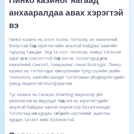
анхааралдаа авах хэрэгтэй
вэ
Пинко казино нь олон тооны тоглоом, их хэмжээний
бонустай бөгөөд хэрэглэгчийн аюулгүй байдлыг хамгийн
түрүүнд тавьдаг. Энд та слот тоглоом, живүү тоглоом
зэрэг өргөн сонголттой бөгөөд энэ нь тоглогчдод өргөн
хэмжээний сонголт, таашаалыг санал болгодог. Пинко
казино нь тоглогчдыг хөгжүүлэхийн тулд сүүлийн үеийн
технологи, хамгийн шилдэг тоглоомын үйлдвэрлэгчдийн
хувьд лицензтэй платформ юм.
Тус казино нь Curacao eGaming лицензээр үйл
ажиллагаагаа явуулдаг бөгөөд энэ нь хэрэглэгчдийн
аюулгүй байдлыг хангах зорилгоор баталгааждаг.
Тоглогчид мөн хурдан төлбөрийн системийг ашиглан
хурдан таталт хийх боломжтой.