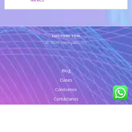
entradas
cuicoyan.com
© 2026 cuicoyan.com
Blog
Clases
Conócenos
Contáctanos
Curriculums
Horarios
Inicio