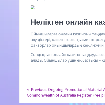
Неліктен онлайн к
Ойыншыларға онлайн казиноны таңдау 
алу әдістері, клиенттерге қызмет көрсету
факторлар ойыншылардың көңіл-күйін к
Сондықтан онлайн казино таңдауда осын
алады. Ойыншылар үшін ең бастысы – қауі
Navegación
Previous
Previous:
Ongoing Promotional Material An
post:
Commonwealth of Australia Register Free pl
de