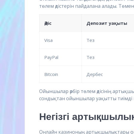
төлем әдістерін пайдалана алады. Төменд
Әдіс
Депозит уақыты
Visa
Тез
PayPal
Тез
Bitcoin
Дербес
Ойыншылар әрбір төлем әдісінің артықш
сондықтан ойыншылар уақытты тиімді п
Негізгі артықшылы
Онлайн казиноның артықшылықтары ойы