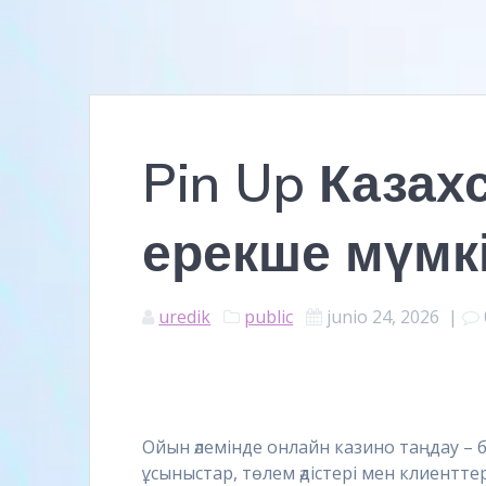
Pin Up Казах
ерекше мүмкі
uredik
public
junio 24, 2026
|
Ойын әлемінде онлайн казино таңдау – 
ұсыныстар, төлем әдістері мен клиентте