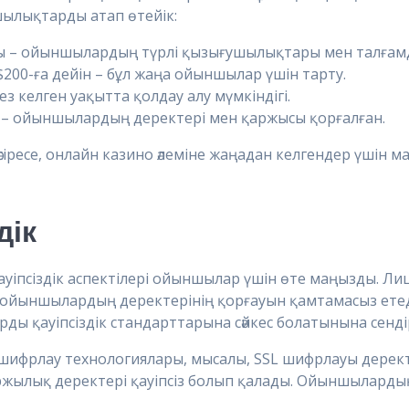
шылықтарды атап өтейік:
ы – ойыншылардың түрлі қызығушылықтары мен талғамд
200-ға дейін – бұл жаңа ойыншылар үшін тарту.
ез келген уақытта қолдау алу мүмкіндігі.
но – ойыншылардың деректері мен қаржысы қорғалған.
ресе, онлайн казино әлеміне жаңадан келгендер үшін м
дік
ауіпсіздік аспектілері ойыншылар үшін өте маңызды. Л
ы ойыншылардың деректерінің қорғауын қамтамасыз ете
ы қауіпсіздік стандарттарына сәйкес болатынына сенді
ифрлау технологиялары, мысалы, SSL шифрлауы деректе
лық деректері қауіпсіз болып қалады. Ойыншылардың қа