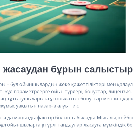
жасаудан бұрын салыстыру
ры – бұл ойыншылардың жеке қажеттіліктері мен қалау
. Бұл параметрлерге ойын түрлері, бонустар, лицензия, 
ның тұтынушыларына ұсынылатын бонустар мен жеңілдік
 жұмыс уақытын назарға алуы тиіс.
сы да маңызды фактор болып табылады. Мысалы, кейбір
ұл ойыншыларға әртүрлі таңдаулар жасауға мүмкіндік бе