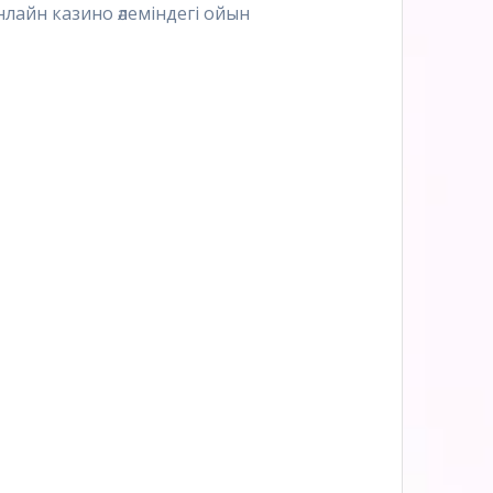
лайн казино әлеміндегі ойын