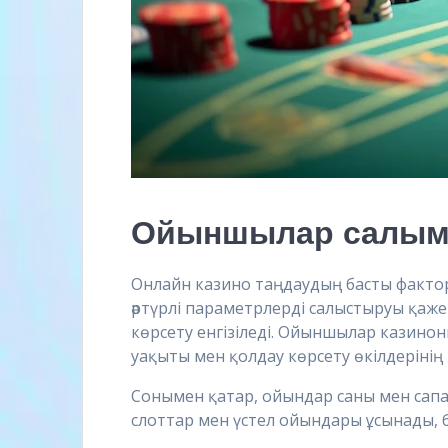
Ойыншылар салым 
Онлайн казино таңдаудың басты факто
әртүрлі параметрлерді салыстыруы қажет
көрсету енгізіледі. Ойыншылар казино
уақыты мен қолдау көрсету өкілдерінің
Сонымен қатар, ойындар саны мен сапа
слоттар мен үстел ойындары ұсынады, б