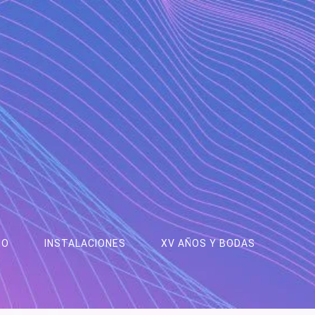
IO
INSTALACIONES
XV AÑOS Y BODAS