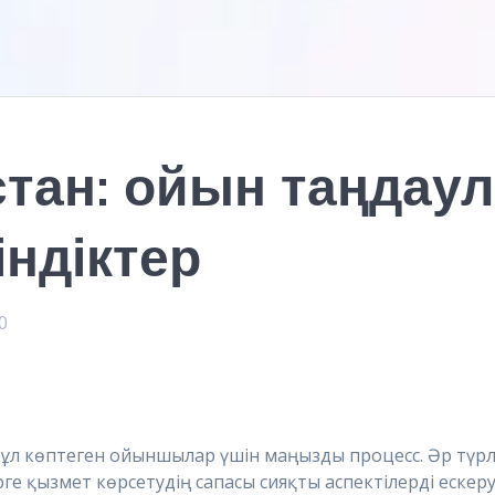
стан: ойын таңдау
ндіктер
0
бұл көптеген ойыншылар үшін маңызды процесс. Әр түрлі
рге қызмет көрсетудің сапасы сияқты аспектілерді еске