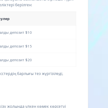
ліктері берілген:
улер
алды депозит $10
алды депозит $15
алды депозит $20
стердің барлығы тез жүргізіледі,
зу жолында үлкен көмек көрсетуі