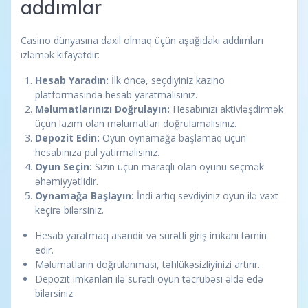
addımlar
Casino dünyasına daxil olmaq üçün aşağıdakı addımları
izləmək kifayətdir:
Hesab Yaradın:
İlk öncə, seçdiyiniz kazino
platformasında hesab yaratmalısınız.
Məlumatlarınızı Doğrulayın:
Hesabınızı aktivləşdirmək
üçün lazım olan məlumatları doğrulamalısınız.
Depozit Edin:
Oyun oynamağa başlamaq üçün
hesabınıza pul yatırmalısınız.
Oyun Seçin:
Sizin üçün maraqlı olan oyunu seçmək
əhəmiyyətlidir.
Oynamağa Başlayın:
İndi artıq sevdiyiniz oyun ilə vaxt
keçirə bilərsiniz.
Hesab yaratmaq asəndir və sürətli giriş imkanı təmin
edir.
Məlumatların doğrulanması, təhlükəsizliyinizi artırır.
Depozit imkanları ilə sürətli oyun təcrübəsi əldə edə
bilərsiniz.