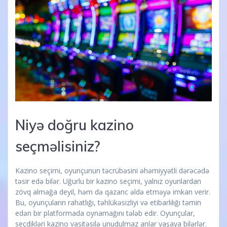
Niyə doğru kazino
seçməlisiniz?
Kazino seçimi, oyunçunun təcrübəsini əhəmiyyətli dərəcədə
təsir edə bilər. Uğurlu bir kazino seçimi, yalnız oyunlardan
zövq almağa deyil, həm də qazanc əldə etməyə imkan verir.
Bu, oyunçuların rahatlığı, təhlükəsizliyi və etibarlılığı təmin
edən bir platformada oynamağını tələb edir. Oyunçular,
seçdikləri kazino vasitəsilə unudulmaz anlar yaşaya bilərlər.