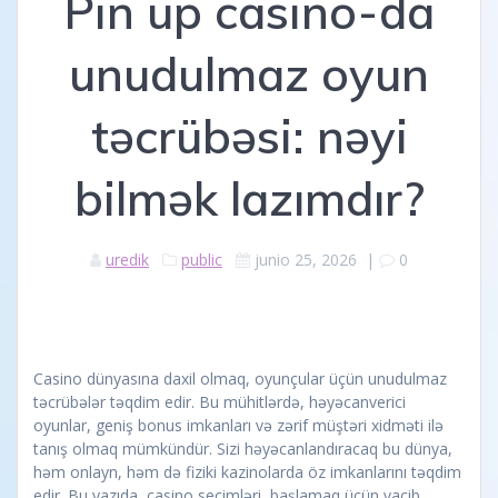
Pin up casino-da
unudulmaz oyun
təcrübəsi: nəyi
bilmək lazımdır?
uredik
public
junio 25, 2026
|
0
Casino dünyasına daxil olmaq, oyunçular üçün unudulmaz
təcrübələr təqdim edir. Bu mühitlərdə, həyəcanverici
oyunlar, geniş bonus imkanları və zərif müştəri xidməti ilə
tanış olmaq mümkündür. Sizi həyəcanlandıracaq bu dünya,
həm onlayn, həm də fiziki kazinolarda öz imkanlarını təqdim
edir. Bu yazıda, casino seçimləri, başlamaq üçün vacib