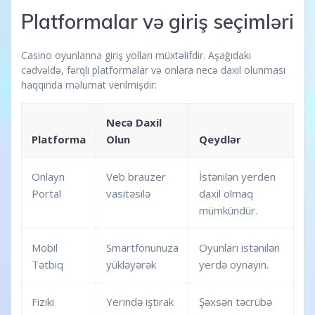
Platformalar və giriş seçimləri
Casino oyunlarına giriş yolları müxtəlifdir. Aşağıdakı
cədvəldə, fərqli platformalar və onlara necə daxil olunması
haqqında məlumat verilmişdir:
Necə Daxil
Platforma
Olun
Qeydlər
Onlayn
Veb brauzer
İstənilən yerden
Portal
vasitəsilə
daxil olmaq
mümkündür.
Mobil
Smartfonunuza
Oyunları istənilən
Tətbiq
yükləyərək
yerdə oynayın.
Fiziki
Yerində iştirak
Şəxsən təcrübə