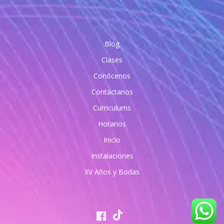
Blog
Clases
Conócenos
Contáctanos
Curriculums
Horarios
Inicio
Instalaciones
XV Años y Bodas