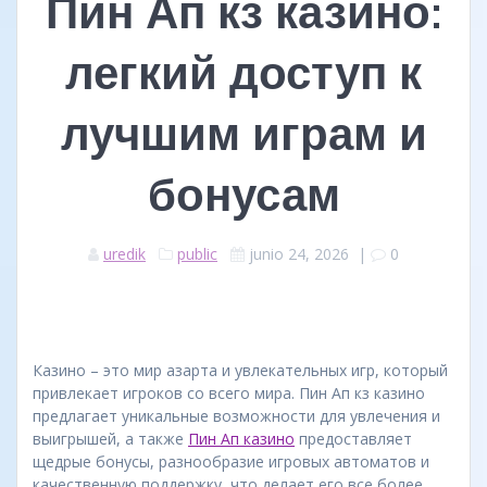
Пин Ап кз казино:
легкий доступ к
лучшим играм и
бонусам
uredik
public
junio 24, 2026
|
0
Казино – это мир азарта и увлекательных игр, который
привлекает игроков со всего мира. Пин Ап кз казино
предлагает уникальные возможности для увлечения и
выигрышей, а также
Пин Ап казино
предоставляет
щедрые бонусы, разнообразие игровых автоматов и
качественную поддержку, что делает его все более