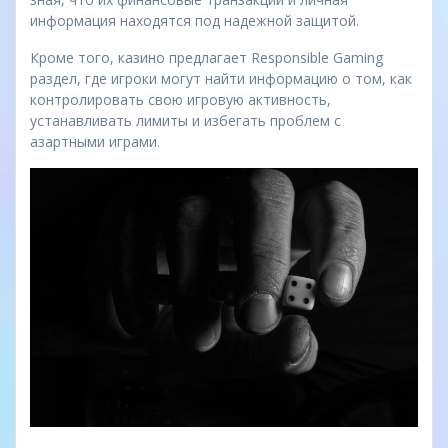
информация находятся под надежной защитой.
Кроме того, казино предлагает Responsible Gaming
раздел, где игроки могут найти информацию о том, как
контролировать свою игровую активность,
устанавливать лимиты и избегать проблем с
азартными играми.