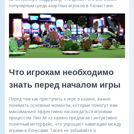
популярным среди азартных игроков в Казахстане.
Что игрокам необходимо
знать перед началом игры
Перед тем как приступить к игре в казино, важно
понимать основные моменты, которые помогут вам
максимально эффективно наслаждаться игровым
процессом. Пин Ап кз казино предлагает интуитивно
понятный интерфейс, что упрощает навигацию между
играми и бонусами. Также не забывайте о