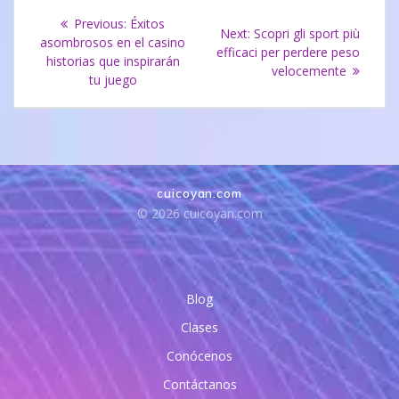
Navegación
Previous
Previous:
Éxitos
Next
Next:
Scopri gli sport più
post:
asombrosos en el casino
de
post:
efficaci per perdere peso
historias que inspirarán
velocemente
tu juego
entradas
cuicoyan.com
© 2026 cuicoyan.com
Blog
Clases
Conócenos
Contáctanos