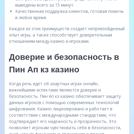
выведены всего за 15 минут.
Качественная поддержка клиентов, готовая помочь
в любое время.
Каждое из этих преимуществ создает непревзойденный
опыт игры, а также способствует доверительным
отношениям между казино и игроками.
Доверие и безопасность в
Пин Ап кз казино
Когда речь идет об азартных играх онлайн,
важнейшими аспектами являются доверие и
безопасность. Пин Ап кз казино обеспечивает защиту
данных игроков с помощью современных технологий
шифрования. Казино лицензировано и работает в
соответствии с международными стандартами, что
подтверждает его надежность и прозрачность. Это
позволяет игрокам чувствовать себя в безопасности,
зная, что их финансовые транзакции и личная