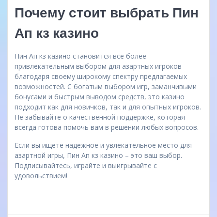
Почему стоит выбрать Пин
Ап кз казино
Пин Ап кз казино становится все более
привлекательным выбором для азартных игроков
благодаря своему широкому спектру предлагаемых
возможностей. С богатым выбором игр, заманчивыми
бонусами и быстрым выводом средств, это казино
подходит как для новичков, так и для опытных игроков.
Не забывайте о качественной поддержке, которая
всегда готова помочь вам в решении любых вопросов.
Если вы ищете надежное и увлекательное место для
азартной игры, Пин Ап кз казино – это ваш выбор.
Подписывайтесь, играйте и выигрывайте с
удовольствием!