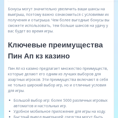
Бонусы могут значительно увеличить ваши шансы на
выигрыш, поэтому важно ознакомиться с условиями их
получения и отыгрыша. Чем более выгодные бонусы вы
сможете использовать, тем больше шансов на удачу у
вас будет во время игры.
Ключевые преимущества
Пин Ап кз казино
Пин Ап кз казино предлагает множество преимуществ,
которые делают его одним из лучших выборов для
азартных игроков. Эти преимущества включают в себя
не только широкий выбор игр, но и отличные условия
для игры.
Большой выбор игр: более 5000 различных игровых
автоматов и настольных игр.
Удобное мобильное приложение для игры на ходу.
Быстрый вывод выигрышей: средства могут быть