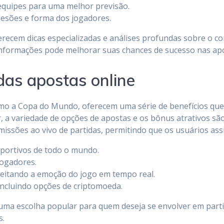
quipes para uma melhor previsão.
e lesões e forma dos jogadores.
ferecem dicas especializadas e análises profundas sobre o
s informações pode melhorar suas chances de sucesso nas ap
 das apostas online
mo a Copa do Mundo, oferecem uma série de benefícios que
r, a variedade de opções de apostas e os bônus atrativos s
missões ao vivo de partidas, permitindo que os usuários a
sportivos de todo o mundo.
jogadores.
oveitando a emoção do jogo em tempo real.
ncluindo opções de criptomoeda.
 uma escolha popular para quem deseja se envolver em par
s.