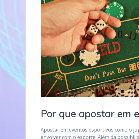
Por que apostar em e
Apostar em eventos esportivos como o jo
envolver com o esporte. Além da possibil