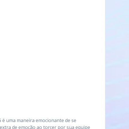
6 é uma maneira emocionante de se
 extra de emoção ao torcer por sua equipe