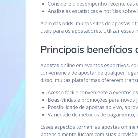
Considere o desempenho recente das e
Analise as estatísticas e notícias sobr
Além das odds, muitos sites de apostas o
úteis para os apostadores. Utilizar essa
Principais benefícios
Apostas online em eventos esportivos, co
conveniência de apostar de qualquer luga
disso, muitas plataformas oferecem trans
Acesso fácil e conveniente a eventos e
Boas-vindas e promoções para novos 
Possibilidade de apostas ao vivo, apr
Variedade de métodos de pagamento, i
Esses aspectos tornam as apostas online
potencialmente lucram com suas previsõe