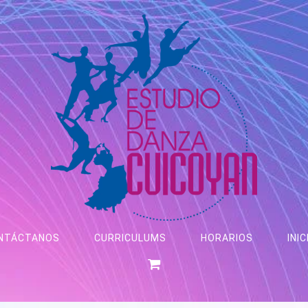
NTÁCTANOS
CURRICULUMS
HORARIOS
INIC