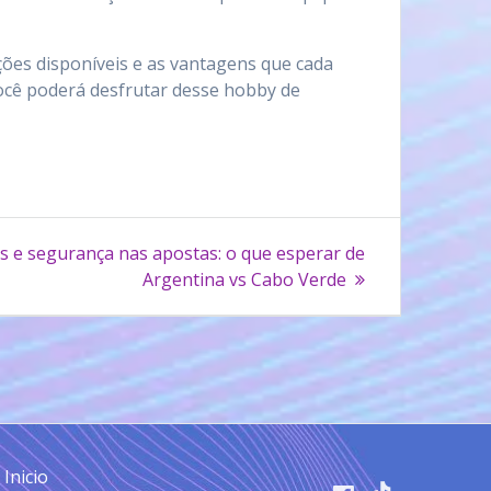
ções disponíveis e as vantagens que cada
você poderá desfrutar desse hobby de
s e segurança nas apostas: o que esperar de
Argentina vs Cabo Verde
Inicio