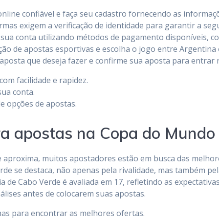
nline confiável e faça seu cadastro fornecendo as informaç
mas exigem a verificação de identidade para garantir a seg
 sua conta utilizando métodos de pagamento disponíveis, co
ão de apostas esportivas e escolha o jogo entre Argentina 
 aposta que deseja fazer e confirme sua aposta para entrar 
om facilidade e rapidez.
sua conta.
e opções de apostas.
ara apostas na Copa do Mundo
 aproxima, muitos apostadores estão em busca das melhor
rde se destaca, não apenas pela rivalidade, mas também pel
a de Cabo Verde é avaliada em 17, refletindo as expectativa
lises antes de colocarem suas apostas.
as para encontrar as melhores ofertas.