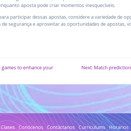
go enquanto aposta pode criar momentos inesquecíveis.
ara participar dessas apostas, considere a variedade de op
es de segurança e aproveitar as oportunidades de apostas, 
Next
o games to enhance your
Next:
Match prediction
post:
Clases
Conócenos
Contáctanos
Curriculums
Horarios