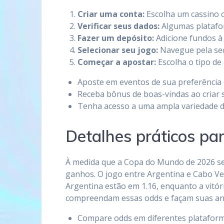
Criar uma conta:
Escolha um cassino o
Verificar seus dados:
Algumas platafor
Fazer um depósito:
Adicione fundos à
Selecionar seu jogo:
Navegue pela seç
Começar a apostar:
Escolha o tipo de
Aposte em eventos de sua preferência c
Receba bônus de boas-vindas ao criar 
Tenha acesso a uma ampla variedade d
Detalhes práticos p
À medida que a Copa do Mundo de 2026 se
ganhos. O jogo entre Argentina e Cabo Ve
Argentina estão em 1.16, enquanto a vitóri
compreendam essas odds e façam suas aná
Compare odds em diferentes plataform