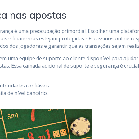
ça nas apostas
rança é uma preocupação primordial. Escolher uma plataform
is e financeiras estejam protegidas. Os cassinos online resp
dos dos jogadores e garantir que as transações sejam reali
uem uma equipe de suporte ao cliente disponível para ajud
as. Essa camada adicional de suporte e segurança é crucial
toridades confiáveis.
ia de nível bancário.