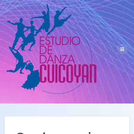
Skip
to
content