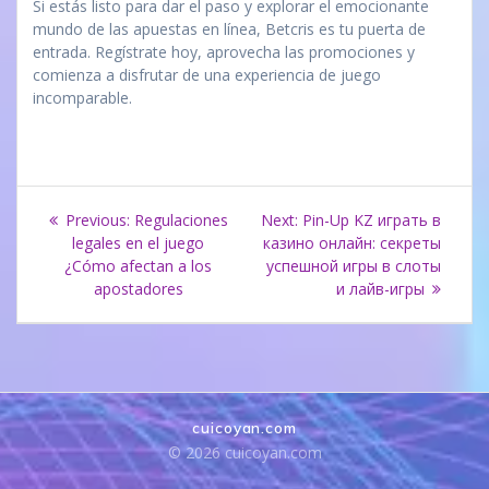
Si estás listo para dar el paso y explorar el emocionante
mundo de las apuestas en línea, Betcris es tu puerta de
entrada. Regístrate hoy, aprovecha las promociones y
comienza a disfrutar de una experiencia de juego
incomparable.
Navegación
Previous
Next
Previous:
Regulaciones
Next:
Pin-Up KZ играть в
post:
post:
legales en el juego
казино онлайн: секреты
de
¿Cómo afectan a los
успешной игры в слоты
apostadores
и лайв-игры
entradas
cuicoyan.com
© 2026 cuicoyan.com