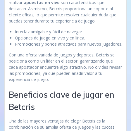
realizar
apuestas en vivo
son características que
destacan. Asimismo, Betcris proporciona un soporte al
cliente eficaz, lo que permite resolver cualquier duda que
puedas tener durante tu experiencia de juego.
Interfaz amigable y fácil de navegar.
Opciones de juego en vivo y en línea.
Promociones y bonos atractivos para nuevos jugadores.
Con una oferta variada de juegos y deportes, Betcris se
posiciona como un líder en el sector, garantizando que
cada apostador encuentre algo atractivo. No olvides revisar
las promociones, ya que pueden añadir valor a tu
experiencia de juego.
Beneficios clave de jugar en
Betcris
Una de las mayores ventajas de elegir Betcris es la
combinación de su amplia oferta de juegos y las cuotas