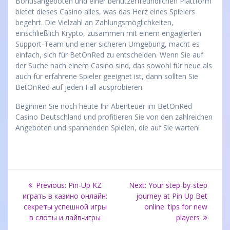
Bonusangeboten und einer benutzerfreundlichen Plattform
bietet dieses Casino alles, was das Herz eines Spielers
begehrt. Die Vielzahl an Zahlungsmöglichkeiten,
einschließlich Krypto, zusammen mit einem engagierten
Support-Team und einer sicheren Umgebung, macht es
einfach, sich für BetOnRed zu entscheiden. Wenn Sie auf
der Suche nach einem Casino sind, das sowohl für neue als
auch für erfahrene Spieler geeignet ist, dann sollten Sie
BetOnRed auf jeden Fall ausprobieren.
Beginnen Sie noch heute Ihr Abenteuer im BetOnRed
Casino Deutschland und profitieren Sie von den zahlreichen
Angeboten und spannenden Spielen, die auf Sie warten!
Navegación
Previous
Next
Previous:
Pin-Up KZ
Next:
Your step-by-step
post:
post:
играть в казино онлайн:
journey at Pin Up Bet
de
секреты успешной игры
online: tips for new
в слоты и лайв-игры
players
entradas