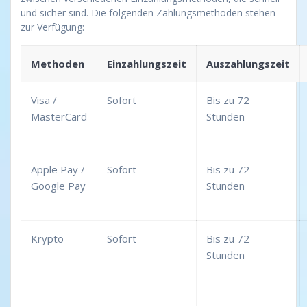
und sicher sind. Die folgenden Zahlungsmethoden stehen
zur Verfügung:
Methoden
Einzahlungszeit
Auszahlungszeit
Visa /
Sofort
Bis zu 72
MasterCard
Stunden
Apple Pay /
Sofort
Bis zu 72
Google Pay
Stunden
Krypto
Sofort
Bis zu 72
Stunden