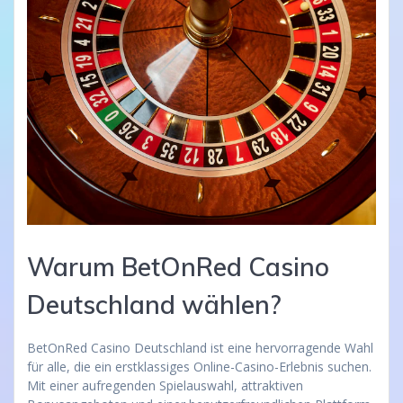
Warum BetOnRed Casino
Deutschland wählen?
BetOnRed Casino Deutschland ist eine hervorragende Wahl
für alle, die ein erstklassiges Online-Casino-Erlebnis suchen.
Mit einer aufregenden Spielauswahl, attraktiven