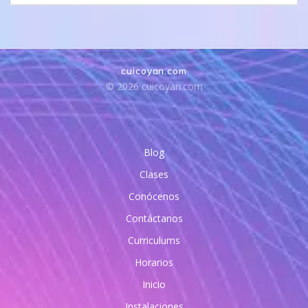
cuicoyan.com
© 2026 cuicoyan.com
Blog
Clases
Conócenos
Contáctanos
Curriculums
Horarios
Inicio
Instalaciones