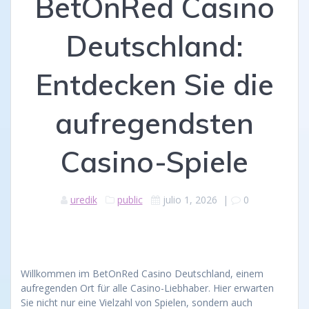
BetOnRed Casino
Deutschland:
Entdecken Sie die
aufregendsten
Casino-Spiele
uredik
public
julio 1, 2026
|
0
Willkommen im BetOnRed Casino Deutschland, einem
aufregenden Ort für alle Casino-Liebhaber. Hier erwarten
Sie nicht nur eine Vielzahl von Spielen, sondern auch