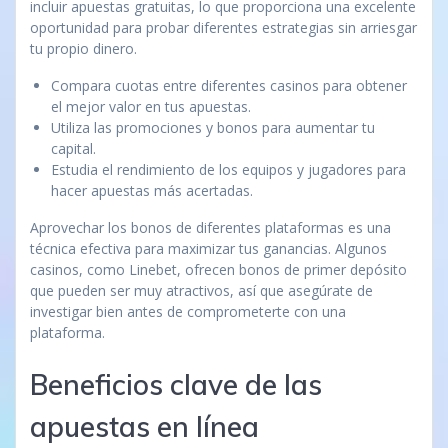
incluir apuestas gratuitas, lo que proporciona una excelente
oportunidad para probar diferentes estrategias sin arriesgar
tu propio dinero.
Compara cuotas entre diferentes casinos para obtener
el mejor valor en tus apuestas.
Utiliza las promociones y bonos para aumentar tu
capital.
Estudia el rendimiento de los equipos y jugadores para
hacer apuestas más acertadas.
Aprovechar los bonos de diferentes plataformas es una
técnica efectiva para maximizar tus ganancias. Algunos
casinos, como Linebet, ofrecen bonos de primer depósito
que pueden ser muy atractivos, así que asegúrate de
investigar bien antes de comprometerte con una
plataforma.
Beneficios clave de las
apuestas en línea