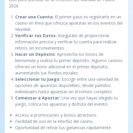
2026.
Crear una Cuenta:
El primer paso es registrarte en un
casino en línea que ofrezca apuestas en los eventos del
Mundial.
Verificar tus Datos:
Asegúrate de proporcionar
información precisa y verificar tu cuenta para realizar
retiros sin inconvenientes.
Hacer un Depósito:
Aprovecha los bonos de
bienvenida y realiza tu primer depósito. Algunos casinos
ofrecen un bono adicional en el primer depósito,
aumentando tus fondos iniciales.
Seleccionar tu Juego:
Escoge entre una variedad de
opciones de apuestas disponibles, desde partidos
individuales hasta apuestas en el torneo completo.
Comenzar a Apostar:
Una vez que hayas elegido tu
juego, coloca tus apuestas y disfruta del evento.
Acceso a promociones y bonos atractivos.
Facilidad de uso en la interfaz del casino.
Oportunidad de retirar tus ganancias rápidamente.