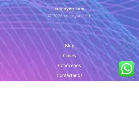
cuicoyan.com
© 2026 cuicoyan.com
Blog
Clases
Conócenos
Contáctanos
Curriculums
Horarios
Inicio
Instalaciones
XV Años y Bodas