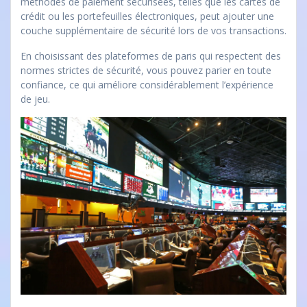
méthodes de paiement sécurisées, telles que les cartes de
crédit ou les portefeuilles électroniques, peut ajouter une
couche supplémentaire de sécurité lors de vos transactions.
En choisissant des plateformes de paris qui respectent des
normes strictes de sécurité, vous pouvez parier en toute
confiance, ce qui améliore considérablement l’expérience
de jeu.