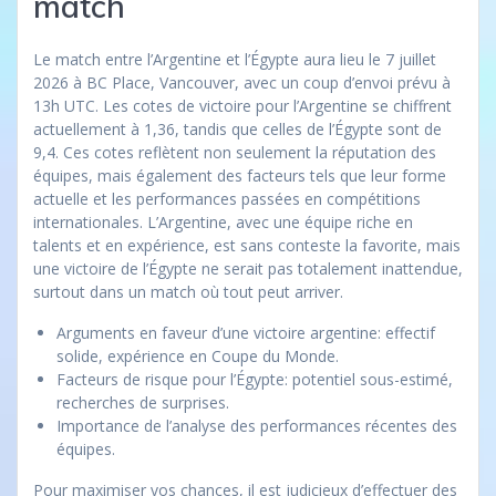
match
Le match entre l’Argentine et l’Égypte aura lieu le 7 juillet
2026 à BC Place, Vancouver, avec un coup d’envoi prévu à
13h UTC. Les cotes de victoire pour l’Argentine se chiffrent
actuellement à 1,36, tandis que celles de l’Égypte sont de
9,4. Ces cotes reflètent non seulement la réputation des
équipes, mais également des facteurs tels que leur forme
actuelle et les performances passées en compétitions
internationales. L’Argentine, avec une équipe riche en
talents et en expérience, est sans conteste la favorite, mais
une victoire de l’Égypte ne serait pas totalement inattendue,
surtout dans un match où tout peut arriver.
Arguments en faveur d’une victoire argentine: effectif
solide, expérience en Coupe du Monde.
Facteurs de risque pour l’Égypte: potentiel sous-estimé,
recherches de surprises.
Importance de l’analyse des performances récentes des
équipes.
Pour maximiser vos chances, il est judicieux d’effectuer des